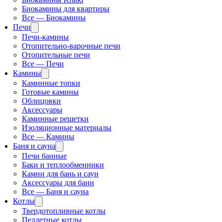
Биокамины для квартиры
Все — Биокамины
Печи
Печи-камины
Отопительно-варочные печи
Отопительные печи
Все — Печи
Камины
Каминные топки
Готовые камины
Облицовки
Аксессуары
Каминные решетки
Изоляционные материалы
Все — Камины
Баня и сауна
Печи банные
Баки и теплообменники
Камни для бань и саун
Аксессуары для бани
Все — Баня и сауна
Котлы
Твердотопливные котлы
Пеллетные котлы