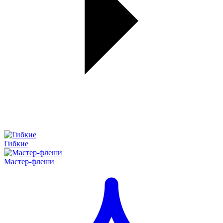
Гибкие
Мастер-флеши