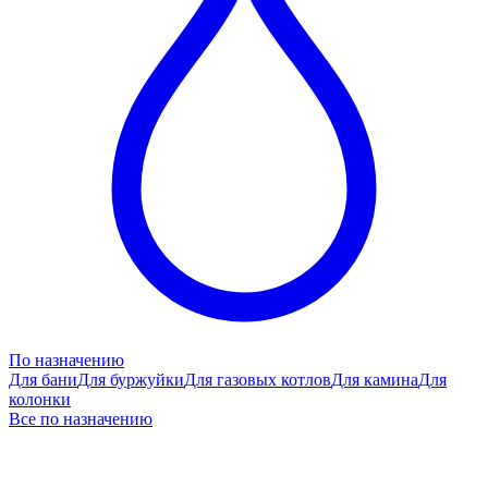
По назначению
Для бани
Для буржуйки
Для газовых котлов
Для камина
Для
колонки
Все по назначению