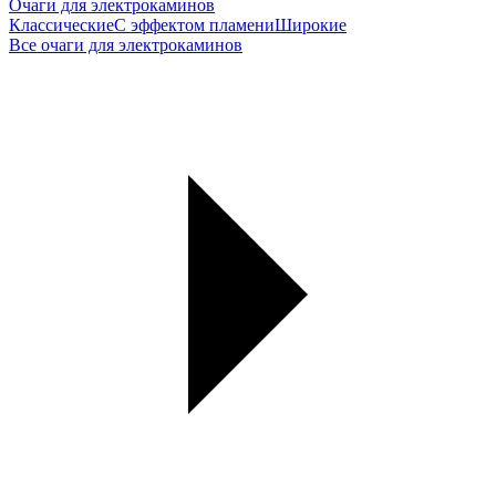
Очаги для электрокаминов
Классические
С эффектом пламени
Широкие
Все очаги для электрокаминов