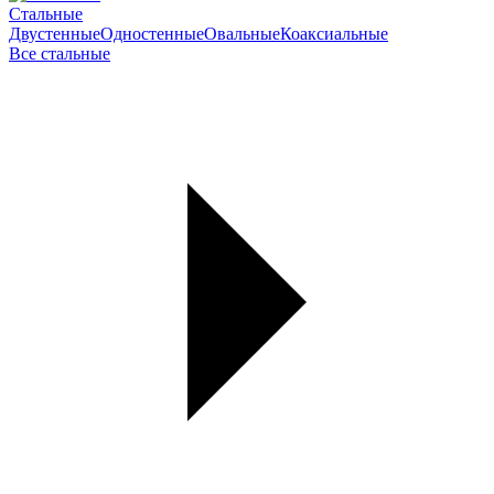
Стальные
Двустенные
Одностенные
Овальные
Коаксиальные
Все стальные