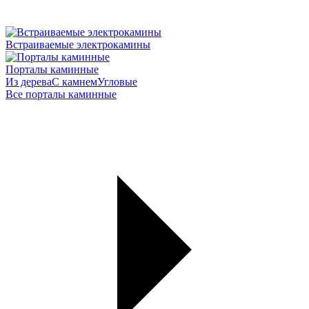
Встраиваемые электрокамины
Порталы каминные
Из дерева
С камнем
Угловые
Все порталы каминные