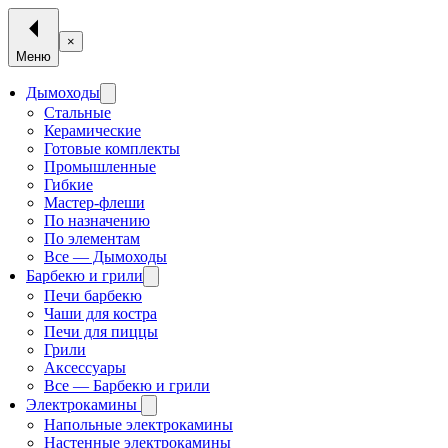
×
Меню
Дымоходы
Стальные
Керамические
Готовые комплекты
Промышленные
Гибкие
Мастер-флеши
По назначению
По элементам
Все — Дымоходы
Барбекю и грили
Печи барбекю
Чаши для костра
Печи для пиццы
Грили
Аксессуары
Все — Барбекю и грили
Электрокамины
Напольные электрокамины
Настенные электрокамины