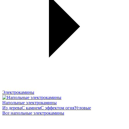
Электрокамины
Напольные электрокамины
Из дерева
С камнем
С эффектом огня
Угловые
Все напольные электрокамины