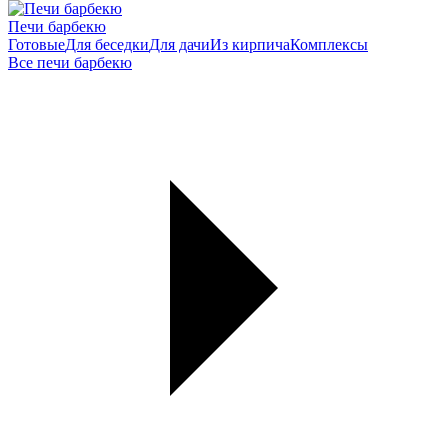
Печи барбекю
Готовые
Для беседки
Для дачи
Из кирпича
Комплексы
Все печи барбекю