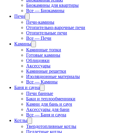
Биокамины для квартиры
Все — Биокамины
Печи
Печи-камины
Отопительно-варочные печи
Отопительные печи
Все — Печи
Камины
Каминные топки
Готовые камины
Облицовки
Аксессуары
Каминные решетки
Изоляционные материалы
Все — Камины
Баня и сауна
Печи банные
Баки и теплообменники
Камни для бань и саун
Аксессуары для бани
Все — Баня и сауна
Котлы
Твердотопливные котлы
Пеллетные котлы