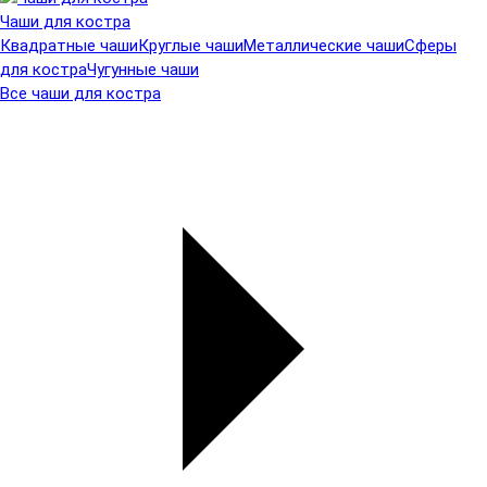
Чаши для костра
Квадратные чаши
Круглые чаши
Металлические чаши
Сферы
для костра
Чугунные чаши
Все чаши для костра