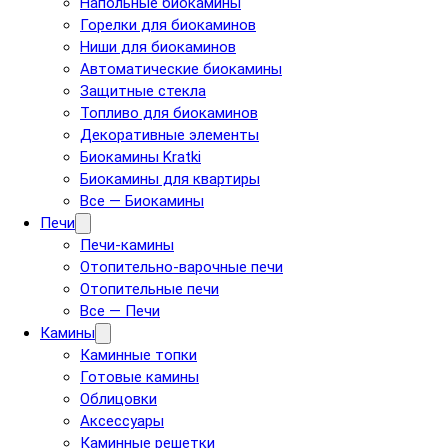
Напольные биокамины
Горелки для биокаминов
Ниши для биокаминов
Автоматические биокамины
Защитные стекла
Топливо для биокаминов
Декоративные элементы
Биокамины Kratki
Биокамины для квартиры
Все — Биокамины
Печи
Печи-камины
Отопительно-варочные печи
Отопительные печи
Все — Печи
Камины
Каминные топки
Готовые камины
Облицовки
Аксессуары
Каминные решетки