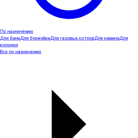
По назначению
Для бани
Для буржуйки
Для газовых котлов
Для камина
Для
колонки
Все по назначению