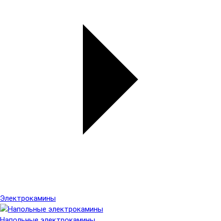
Электрокамины
Напольные электрокамины