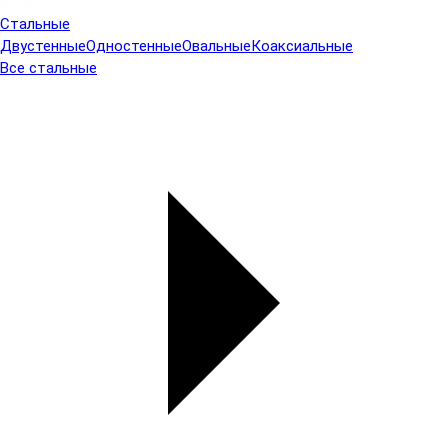
Стальные
Двустенные
Одностенные
Овальные
Коаксиальные
Все стальные