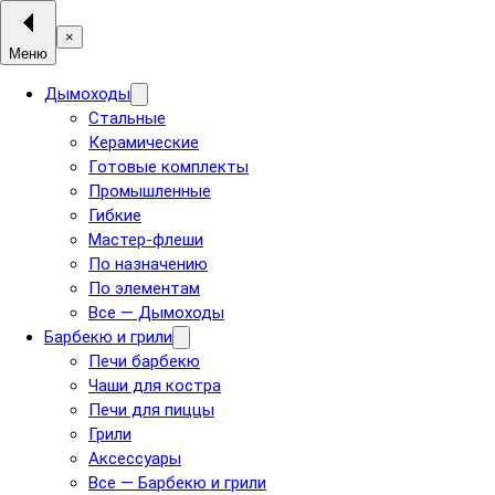
×
Меню
Дымоходы
Стальные
Керамические
Готовые комплекты
Промышленные
Гибкие
Мастер-флеши
По назначению
По элементам
Все — Дымоходы
Барбекю и грили
Печи барбекю
Чаши для костра
Печи для пиццы
Грили
Аксессуары
Все — Барбекю и грили