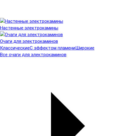
Настенные электрокамины
Очаги для электрокаминов
Классические
С эффектом пламени
Широкие
Все очаги для электрокаминов