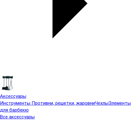
Аксессуары
Инструменты
Противни, решетки, жаровни
Чехлы
Элементы
для барбекю
Все аксессуары