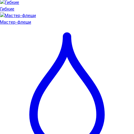
Гибкие
Мастер-флеши