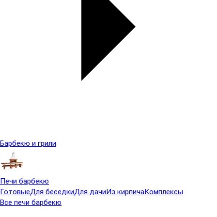
Барбекю и грили
Печи барбекю
Готовые
Для беседки
Для дачи
Из кирпича
Комплексы
Все печи барбекю