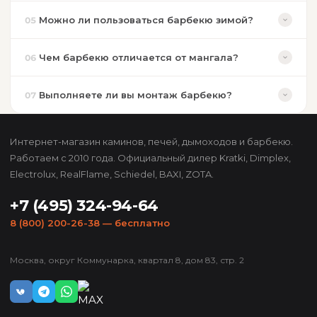
Можно ли пользоваться барбекю зимой?
05
Чем барбекю отличается от мангала?
06
Выполняете ли вы монтаж барбекю?
07
Интернет-магазин каминов, печей, дымоходов и барбекю.
Работаем с 2010 года. Официальный дилер Kratki, Dimplex,
Electrolux, RealFlame, Schiedel, BAXI, ZOTA.
+7 (495) 324-94-64
8 (800) 200-26-38
— бесплатно
Москва, округ Коммунарка, квартал 8, дом 83, стр. 2