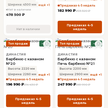
казан + стол
Ширина: 4500 мм
ещё +1
Предзаказ 4-5 недель
Нет в наличии
182 990 ₽
203 320 ₽
478 500 ₽
Предзаказ 4-5
недель
Нет в наличии
Топ продаж
−8%
Топ продаж
−8%
ДИНАСТИЯ
ДИНАСТИЯ
Барбекю с казаном
Барбекю с казаном
№20
Печь барбекю №21
Высота: 2220 мм
Высота: 2200 мм
Ширина: 2260 мм
Ширина: 2900 мм
ещё +1
ещё +1
Предзаказ 4-5 недель
Предзаказ 4-5 недель
196 990 ₽
247 990 ₽
214 430 ₽
269 990 ₽
Предзаказ 4-5
Предзаказ 4-5
недель
недель