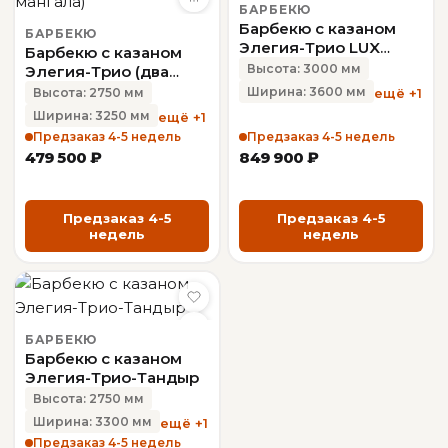
БАРБЕКЮ
Барбекю с казаном
БАРБЕКЮ
Элегия-Трио LUX
Барбекю с казаном
(Антик)
Высота: 3000 мм
Элегия-Трио (два
мангала)
Ширина: 3600 мм
ещё +1
Высота: 2750 мм
Ширина: 3250 мм
ещё +1
Предзаказ 4-5 недель
Предзаказ 4-5 недель
479 500 ₽
849 900 ₽
Предзаказ 4-5
Предзаказ 4-5
недель
недель
БАРБЕКЮ
Барбекю с казаном
Элегия-Трио-Тандыр
Высота: 2750 мм
Ширина: 3300 мм
ещё +1
Предзаказ 4-5 недель