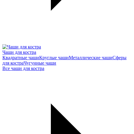
Чаши для костра
Квадратные чаши
Круглые чаши
Металлические чаши
Сферы
для костра
Чугунные чаши
Все чаши для костра