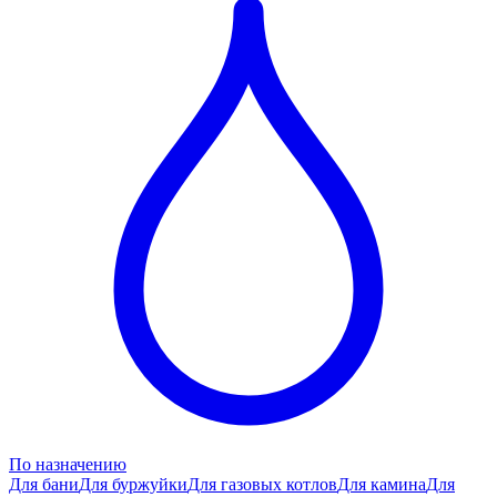
По назначению
Для бани
Для буржуйки
Для газовых котлов
Для камина
Для