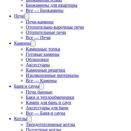
Биокамины для квартиры
Все — Биокамины
Печи
Печи-камины
Отопительно-варочные печи
Отопительные печи
Все — Печи
Камины
Каминные топки
Готовые камины
Облицовки
Аксессуары
Каминные решетки
Изоляционные материалы
Все — Камины
Баня и сауна
Печи банные
Баки и теплообменники
Камни для бань и саун
Аксессуары для бани
Все — Баня и сауна
Котлы
Твердотопливные котлы
Пеллетные котлы