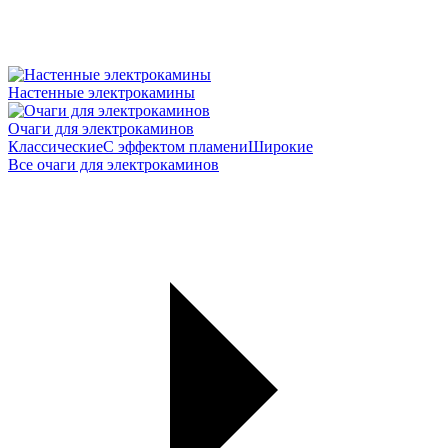
Настенные электрокамины
Очаги для электрокаминов
Классические
С эффектом пламени
Широкие
Все очаги для электрокаминов