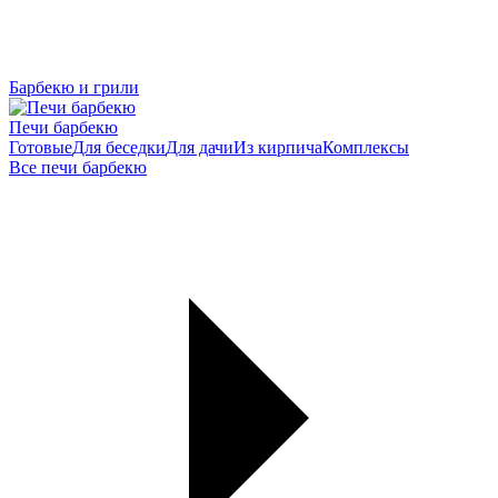
Барбекю и грили
Печи барбекю
Готовые
Для беседки
Для дачи
Из кирпича
Комплексы
Все печи барбекю