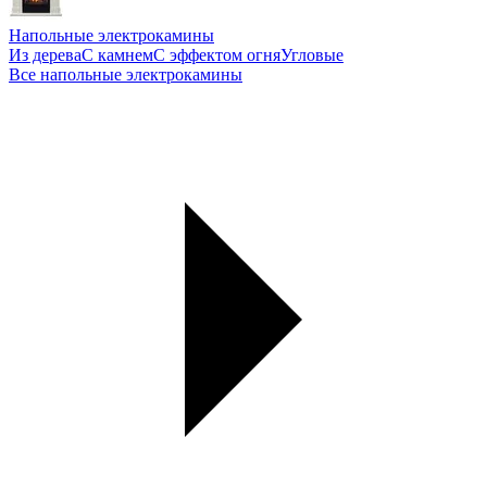
Напольные электрокамины
Из дерева
С камнем
С эффектом огня
Угловые
Все напольные электрокамины