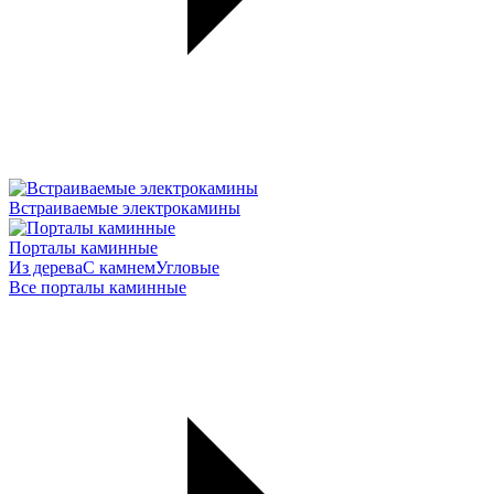
Встраиваемые электрокамины
Порталы каминные
Из дерева
С камнем
Угловые
Все порталы каминные