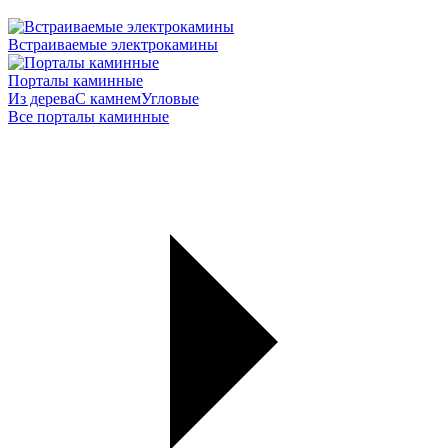
Встраиваемые электрокамины
Порталы каминные
Из дерева
С камнем
Угловые
Все порталы каминные