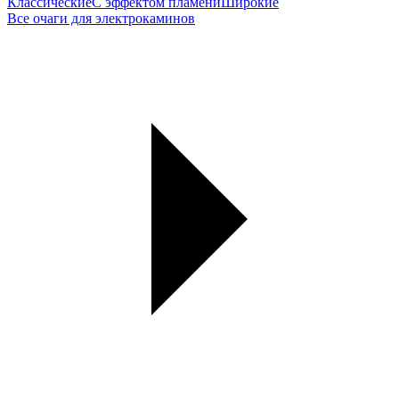
Классические
С эффектом пламени
Широкие
Все очаги для электрокаминов