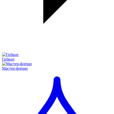
Гибкие
Мастер-флеши