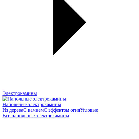
Электрокамины
Напольные электрокамины
Из дерева
С камнем
С эффектом огня
Угловые
Все напольные электрокамины