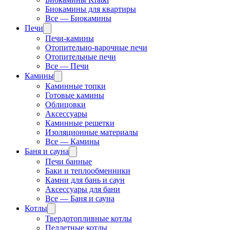
Биокамины для квартиры
Все — Биокамины
Печи
Печи-камины
Отопительно-варочные печи
Отопительные печи
Все — Печи
Камины
Каминные топки
Готовые камины
Облицовки
Аксессуары
Каминные решетки
Изоляционные материалы
Все — Камины
Баня и сауна
Печи банные
Баки и теплообменники
Камни для бань и саун
Аксессуары для бани
Все — Баня и сауна
Котлы
Твердотопливные котлы
Пеллетные котлы