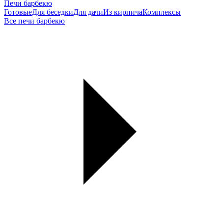
Печи барбекю
Готовые
Для беседки
Для дачи
Из кирпича
Комплексы
Все печи барбекю