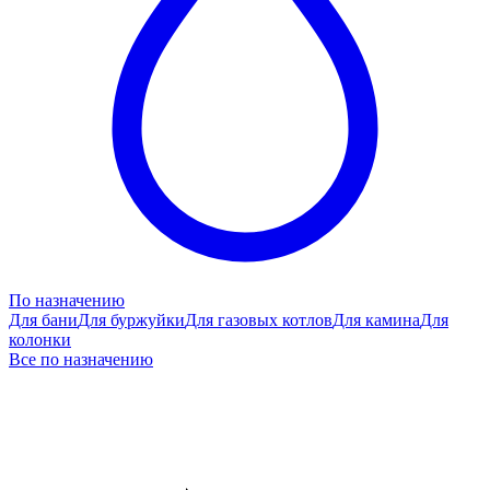
По назначению
Для бани
Для буржуйки
Для газовых котлов
Для камина
Для
колонки
Все по назначению