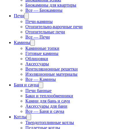
Биокамины для квартиры
Все — Биокамины
Печи
Печи-камины
Отопительно-варочные печи
Отопительные печи
Все — Печи
Камины
Каминные топки
Готовые камины
Облицовки
Аксессуары
Вентиляционные решетки
Изоляционные материалы
Все — Камины
Баня и сауна
Печи банные
Баки и теплообменники
Камни для бань и саун
Аксессуары для бани
Все — Баня и сауна
Котлы
Твердотопливные котлы
Пеллетные котлы