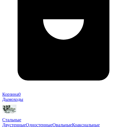
Корзина
0
Дымоходы
Стальные
Двустенные
Одностенные
Овальные
Коаксиальные