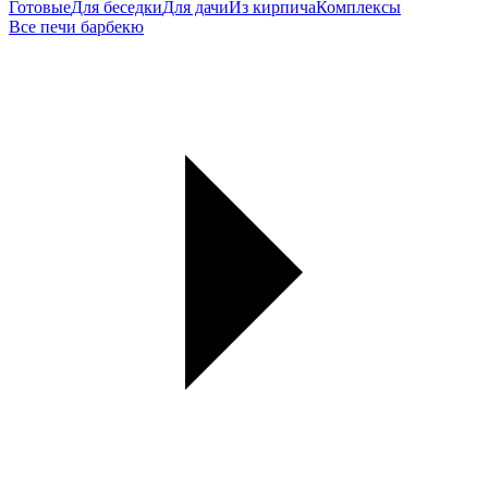
Готовые
Для беседки
Для дачи
Из кирпича
Комплексы
Все печи барбекю