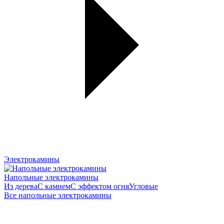
Электрокамины
Напольные электрокамины
Из дерева
С камнем
С эффектом огня
Угловые
Все напольные электрокамины