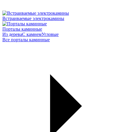
Встраиваемые электрокамины
Порталы каминные
Из дерева
С камнем
Угловые
Все порталы каминные