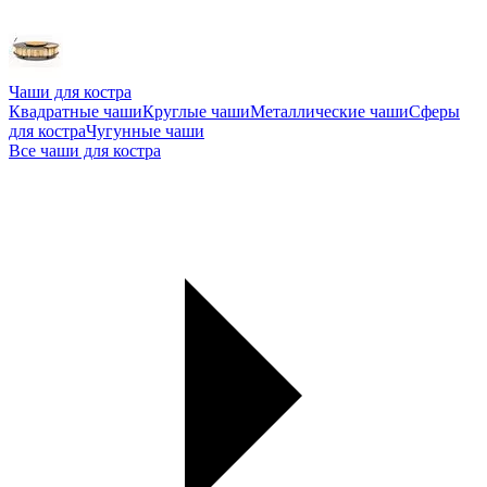
Чаши для костра
Квадратные чаши
Круглые чаши
Металлические чаши
Сферы
для костра
Чугунные чаши
Все чаши для костра