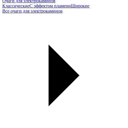
Очаги для электрокаминов
Классические
С эффектом пламени
Широкие
Все очаги для электрокаминов