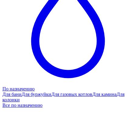
По назначению
Для бани
Для буржуйки
Для газовых котлов
Для камина
Для
колонки
Все по назначению