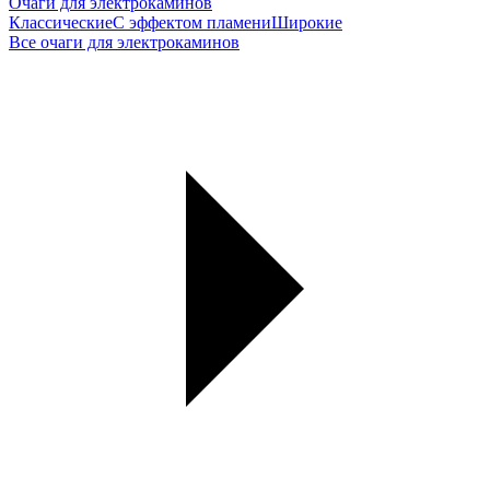
Очаги для электрокаминов
Классические
С эффектом пламени
Широкие
Все очаги для электрокаминов