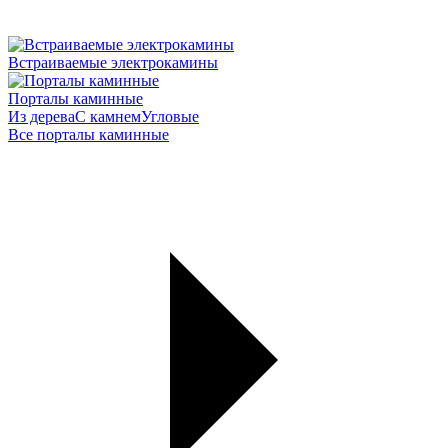
Встраиваемые электрокамины
Порталы каминные
Из дерева
С камнем
Угловые
Все порталы каминные