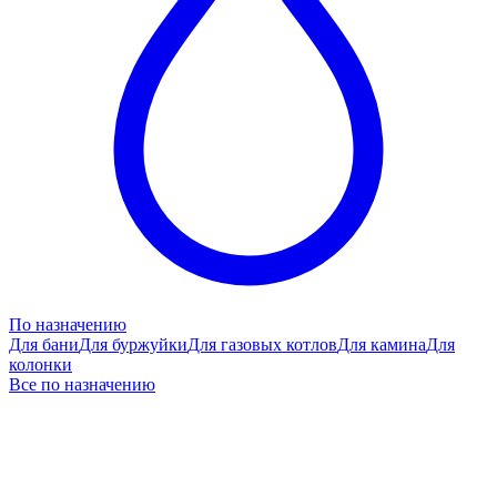
По назначению
Для бани
Для буржуйки
Для газовых котлов
Для камина
Для
колонки
Все по назначению