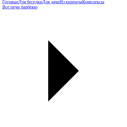
Готовые
Для беседки
Для дачи
Из кирпича
Комплексы
Все печи барбекю