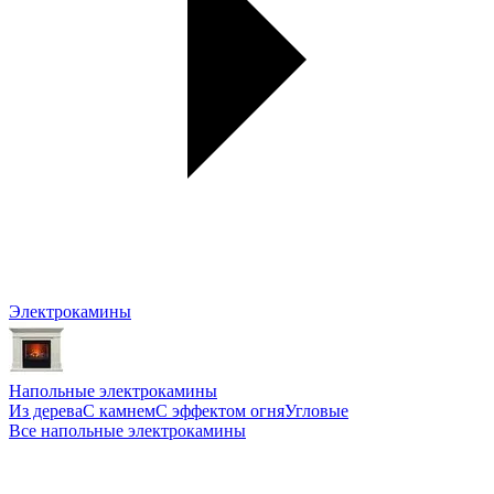
Электрокамины
Напольные электрокамины
Из дерева
С камнем
С эффектом огня
Угловые
Все напольные электрокамины