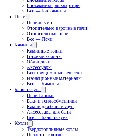
Биокамины для квартиры
Все — Биокамины
Печи
Печи-камины
Отопительно-варочные печи
Отопительные печи
Все — Печи
Камины
Каминные топки
Готовые камины
Облицовки
Аксессуары
Вентиляционные решетки
Изоляционные материалы
Все — Камины
Баня и сауна
Печи банные
Баки и теплообменники
Камни для бань и саун
Аксессуары для бани
Все — Баня и сауна
Котлы
Твердотопливные котлы
Пеллетные котлы