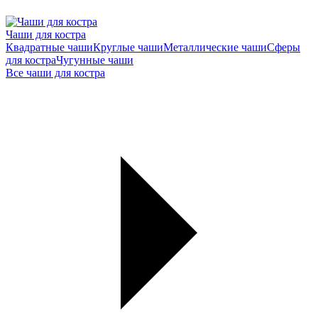
Чаши для костра
Квадратные чаши
Круглые чаши
Металлические чаши
Сферы
для костра
Чугунные чаши
Все чаши для костра