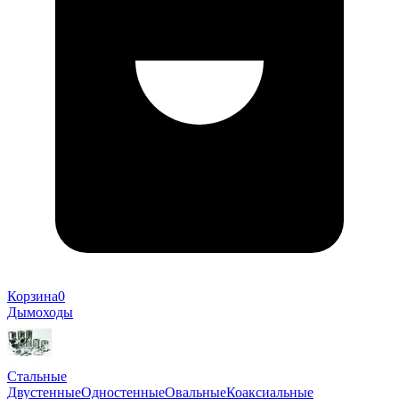
Корзина
0
Дымоходы
Стальные
Двустенные
Одностенные
Овальные
Коаксиальные