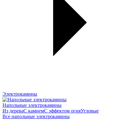
Электрокамины
Напольные электрокамины
Из дерева
С камнем
С эффектом огня
Угловые
Все напольные электрокамины