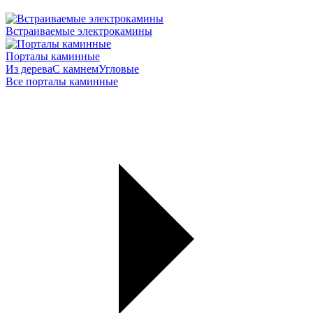
Встраиваемые электрокамины
Порталы каминные
Из дерева
С камнем
Угловые
Все порталы каминные