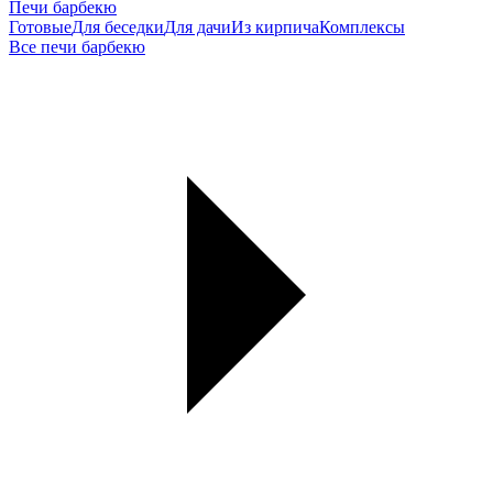
Печи барбекю
Готовые
Для беседки
Для дачи
Из кирпича
Комплексы
Все печи барбекю