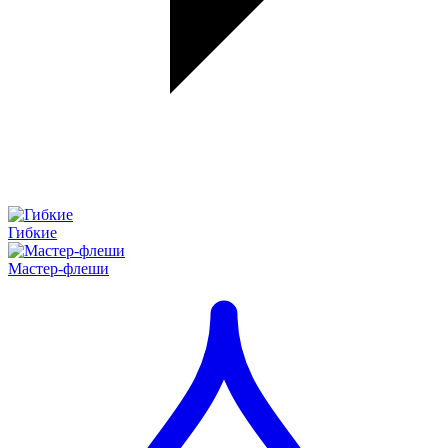
Гибкие
Мастер-флеши