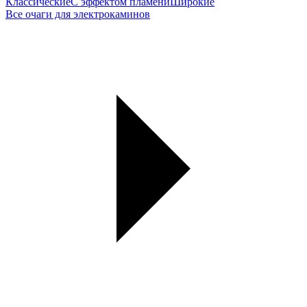
Классические
С эффектом пламени
Широкие
Все очаги для электрокаминов