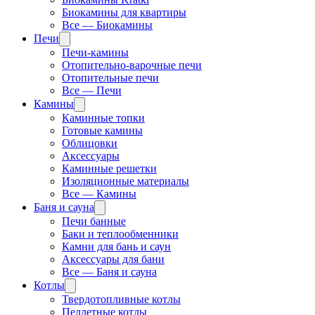
Биокамины для квартиры
Все — Биокамины
Печи
Печи-камины
Отопительно-варочные печи
Отопительные печи
Все — Печи
Камины
Каминные топки
Готовые камины
Облицовки
Аксессуары
Каминные решетки
Изоляционные материалы
Все — Камины
Баня и сауна
Печи банные
Баки и теплообменники
Камни для бань и саун
Аксессуары для бани
Все — Баня и сауна
Котлы
Твердотопливные котлы
Пеллетные котлы