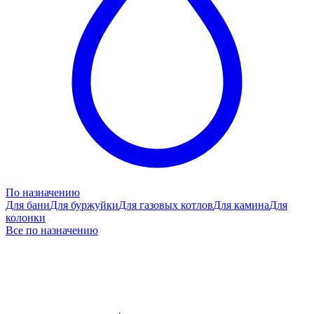
По назначению
Для бани
Для буржуйки
Для газовых котлов
Для камина
Для
колонки
Все по назначению