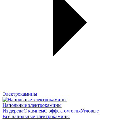
Электрокамины
Напольные электрокамины
Из дерева
С камнем
С эффектом огня
Угловые
Все напольные электрокамины