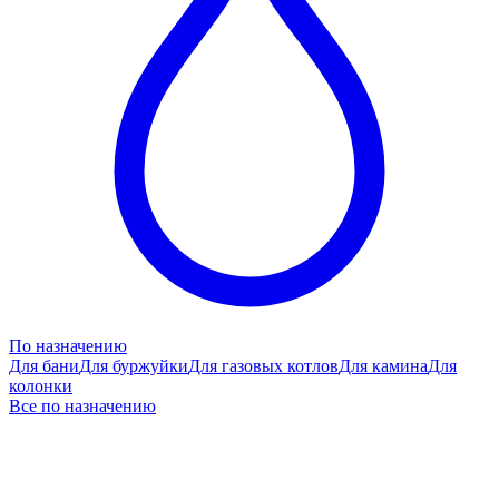
По назначению
Для бани
Для буржуйки
Для газовых котлов
Для камина
Для
колонки
Все по назначению