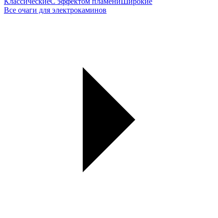
Классические
С эффектом пламени
Широкие
Все очаги для электрокаминов