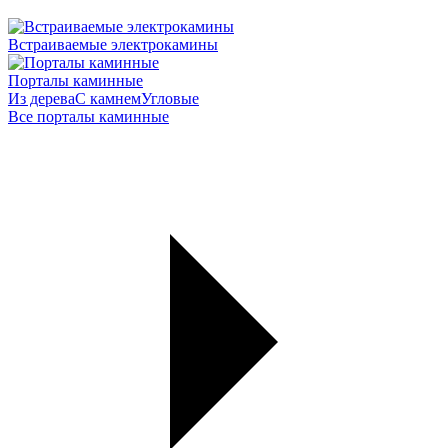
Встраиваемые электрокамины
Порталы каминные
Из дерева
С камнем
Угловые
Все порталы каминные