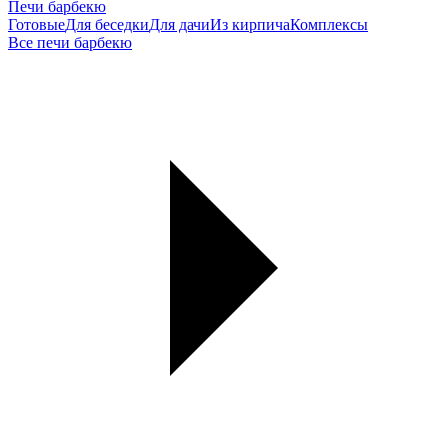
Печи барбекю
Готовые
Для беседки
Для дачи
Из кирпича
Комплексы
Все печи барбекю