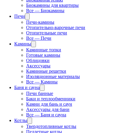
Биокамины для квартиры
Все — Биокамины
Печи
Печи-камины
Отопительно-варочные печи
Отопительные печи
Все — Печи
Камины
Каминные топки
Готовые камины
Облицовки
Аксессуары
Каминные решетки
Изоляционные материалы
Все — Камины
Баня и сауна
Печи банные
Баки и теплообменники
Камни для бань и саун
Аксессуары для бани
Все — Баня и сауна
Котлы
Твердотопливные котлы
Пеллетные котлы