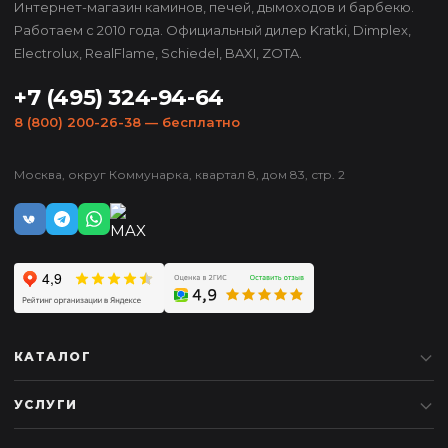
Интернет-магазин каминов, печей, дымоходов и барбекю.
Работаем с 2010 года. Официальный дилер Kratki, Dimplex,
Electrolux, RealFlame, Schiedel, BAXI, ZOTA.
+7 (495) 324-94-64
8 (800) 200-26-38
— бесплатно
Москва, округ Коммунарка, квартал 8, дом 83, стр. 2
КАТАЛОГ
УСЛУГИ