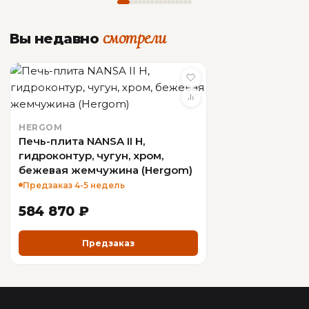
смотрели
Вы недавно
HERGOM
Печь-плита NANSA II H,
гидроконтур, чугун, хром,
бежевая жемчужина (Hergom)
Предзаказ 4-5 недель
584 870 ₽
Предзаказ