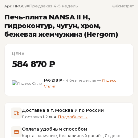
Предзаказ 4-5 недель
Арт: HRG09
6
смотрят
Печь-плита NANSA II H,
гидроконтур, чугун, хром,
бежевая жемчужина (Hergom)
ЦЕНА
584 870 ₽
146 218 ₽
× 4 без переплат —
Яндекс
Сплит
Доставка в г. Москва и по России
Доставка 1-2 дня.
Подробнее →
Оплата удобным способом
Карта, наличные, безналичный расчёт, Яндекс