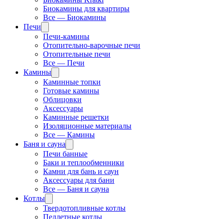
Биокамины для квартиры
Все — Биокамины
Печи
Печи-камины
Отопительно-варочные печи
Отопительные печи
Все — Печи
Камины
Каминные топки
Готовые камины
Облицовки
Аксессуары
Каминные решетки
Изоляционные материалы
Все — Камины
Баня и сауна
Печи банные
Баки и теплообменники
Камни для бань и саун
Аксессуары для бани
Все — Баня и сауна
Котлы
Твердотопливные котлы
Пеллетные котлы