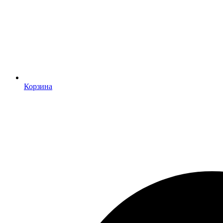
Корзина