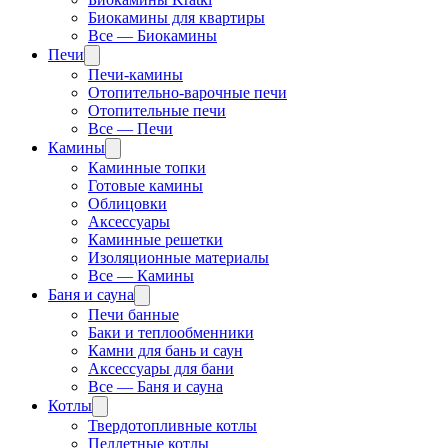
Биокамины для квартиры
Все — Биокамины
Печи
Печи-камины
Отопительно-варочные печи
Отопительные печи
Все — Печи
Камины
Каминные топки
Готовые камины
Облицовки
Аксессуары
Каминные решетки
Изоляционные материалы
Все — Камины
Баня и сауна
Печи банные
Баки и теплообменники
Камни для бань и саун
Аксессуары для бани
Все — Баня и сауна
Котлы
Твердотопливные котлы
Пеллетные котлы