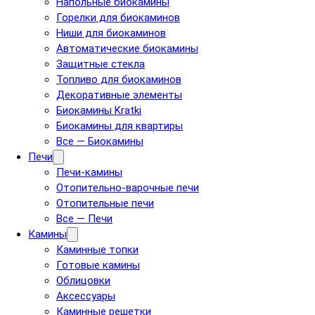
Напольные биокамины
Горелки для биокаминов
Ниши для биокаминов
Автоматические биокамины
Защитные стекла
Топливо для биокаминов
Декоративные элементы
Биокамины Kratki
Биокамины для квартиры
Все — Биокамины
Печи
Печи-камины
Отопительно-варочные печи
Отопительные печи
Все — Печи
Камины
Каминные топки
Готовые камины
Облицовки
Аксессуары
Каминные решетки