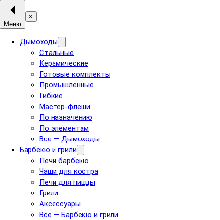
×
Меню
Дымоходы
Стальные
Керамические
Готовые комплекты
Промышленные
Гибкие
Мастер-флеши
По назначению
По элементам
Все — Дымоходы
Барбекю и грили
Печи барбекю
Чаши для костра
Печи для пиццы
Грили
Аксессуары
Все — Барбекю и грили