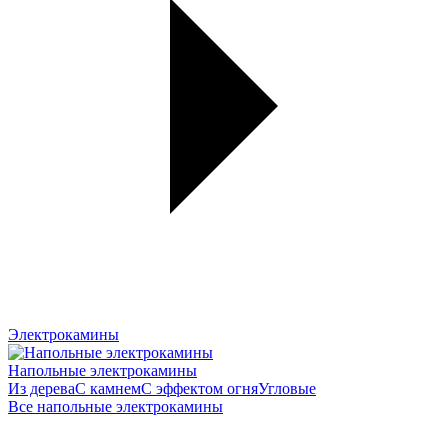
Электрокамины
Напольные электрокамины
Из дерева
С камнем
С эффектом огня
Угловые
Все напольные электрокамины