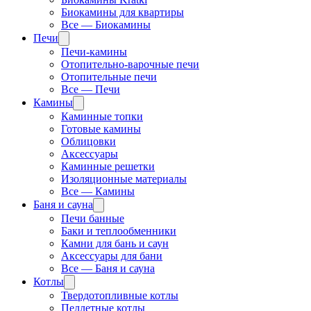
Биокамины для квартиры
Все — Биокамины
Печи
Печи-камины
Отопительно-варочные печи
Отопительные печи
Все — Печи
Камины
Каминные топки
Готовые камины
Облицовки
Аксессуары
Каминные решетки
Изоляционные материалы
Все — Камины
Баня и сауна
Печи банные
Баки и теплообменники
Камни для бань и саун
Аксессуары для бани
Все — Баня и сауна
Котлы
Твердотопливные котлы
Пеллетные котлы