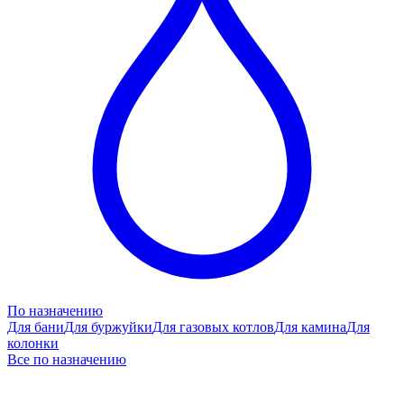
По назначению
Для бани
Для буржуйки
Для газовых котлов
Для камина
Для
колонки
Все по назначению