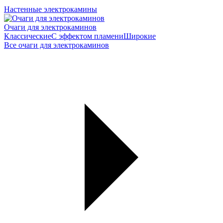
Настенные электрокамины
Очаги для электрокаминов
Классические
С эффектом пламени
Широкие
Все очаги для электрокаминов