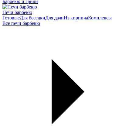
Барбекю и грили
Печи барбекю
Готовые
Для беседки
Для дачи
Из кирпича
Комплексы
Все печи барбекю