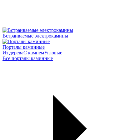
Встраиваемые электрокамины
Порталы каминные
Из дерева
С камнем
Угловые
Все порталы каминные