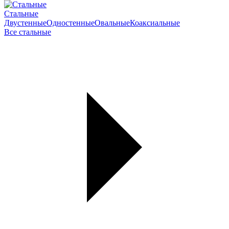
Стальные
Двустенные
Одностенные
Овальные
Коаксиальные
Все стальные