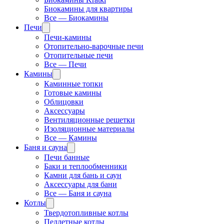
Биокамины для квартиры
Все — Биокамины
Печи
Печи-камины
Отопительно-варочные печи
Отопительные печи
Все — Печи
Камины
Каминные топки
Готовые камины
Облицовки
Аксессуары
Вентиляционные решетки
Изоляционные материалы
Все — Камины
Баня и сауна
Печи банные
Баки и теплообменники
Камни для бань и саун
Аксессуары для бани
Все — Баня и сауна
Котлы
Твердотопливные котлы
Пеллетные котлы