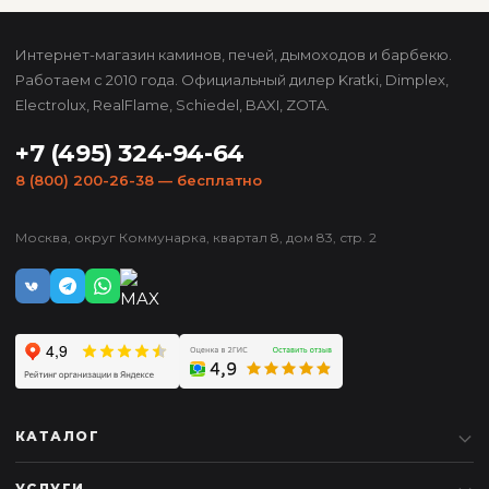
Интернет-магазин каминов, печей, дымоходов и барбекю.
Работаем с 2010 года. Официальный дилер Kratki, Dimplex,
Electrolux, RealFlame, Schiedel, BAXI, ZOTA.
+7 (495) 324-94-64
8 (800) 200-26-38
— бесплатно
Москва, округ Коммунарка, квартал 8, дом 83, стр. 2
КАТАЛОГ
УСЛУГИ