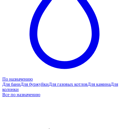
По назначению
Для бани
Для буржуйки
Для газовых котлов
Для камина
Для
колонки
Все по назначению