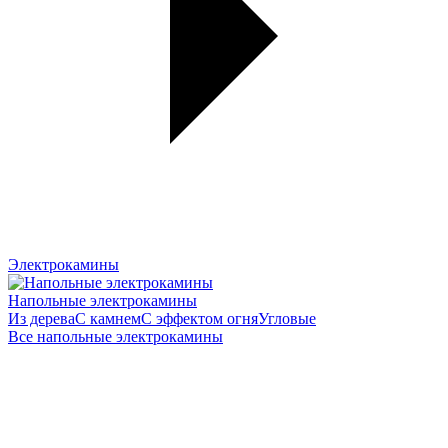
Электрокамины
Напольные электрокамины
Из дерева
С камнем
С эффектом огня
Угловые
Все напольные электрокамины