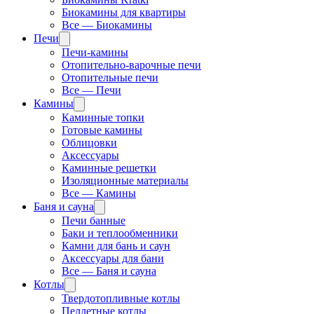
Биокамины для квартиры
Все — Биокамины
Печи
Печи-камины
Отопительно-варочные печи
Отопительные печи
Все — Печи
Камины
Каминные топки
Готовые камины
Облицовки
Аксессуары
Каминные решетки
Изоляционные материалы
Все — Камины
Баня и сауна
Печи банные
Баки и теплообменники
Камни для бань и саун
Аксессуары для бани
Все — Баня и сауна
Котлы
Твердотопливные котлы
Пеллетные котлы