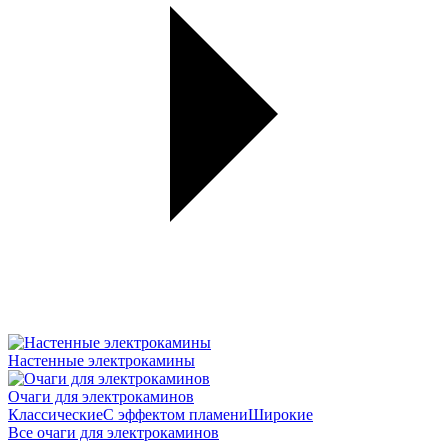
Настенные электрокамины
Очаги для электрокаминов
Классические
С эффектом пламени
Широкие
Все очаги для электрокаминов