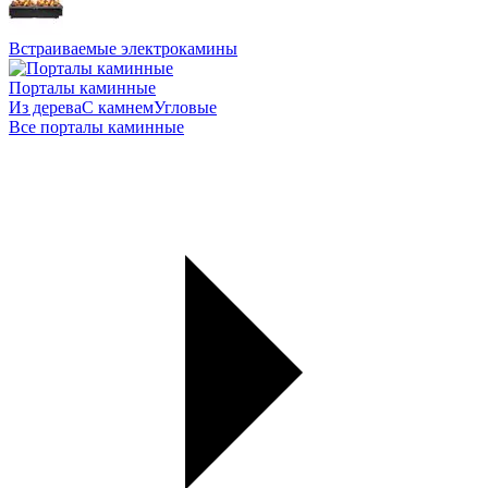
Встраиваемые электрокамины
Порталы каминные
Из дерева
С камнем
Угловые
Все порталы каминные