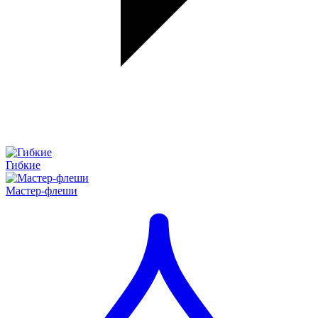
Гибкие
Мастер-флеши