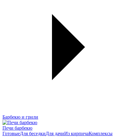
Барбекю и грили
Печи барбекю
Готовые
Для беседки
Для дачи
Из кирпича
Комплексы