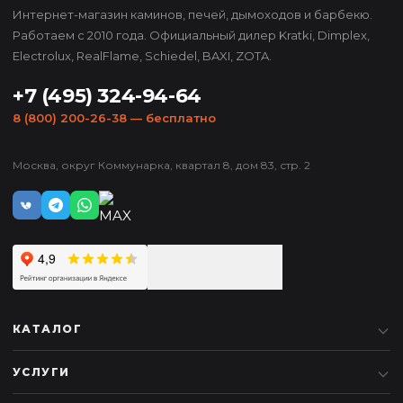
Интернет-магазин каминов, печей, дымоходов и барбекю.
Работаем с 2010 года. Официальный дилер Kratki, Dimplex,
Electrolux, RealFlame, Schiedel, BAXI, ZOTA.
+7 (495) 324-94-64
8 (800) 200-26-38
— бесплатно
Москва, округ Коммунарка, квартал 8, дом 83, стр. 2
КАТАЛОГ
УСЛУГИ