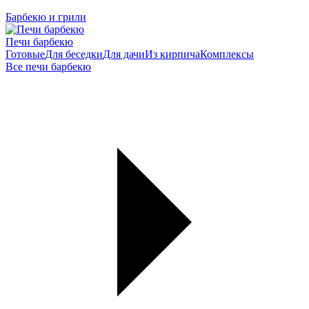
Барбекю и грили
Печи барбекю
Готовые
Для беседки
Для дачи
Из кирпича
Комплексы
Все печи барбекю