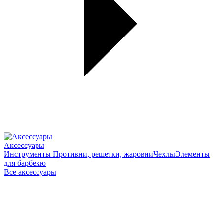
Аксессуары
Инструменты
Противни, решетки, жаровни
Чехлы
Элементы
для барбекю
Все аксессуары