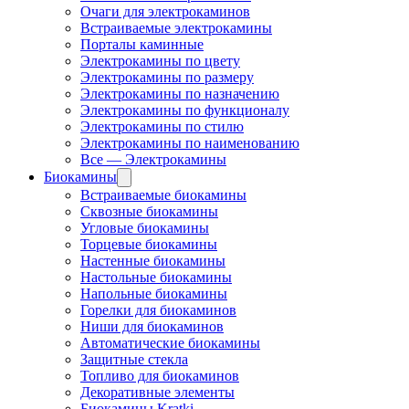
Очаги для электрокаминов
Встраиваемые электрокамины
Порталы каминные
Электрокамины по цвету
Электрокамины по размеру
Электрокамины по назначению
Электрокамины по функционалу
Электрокамины по стилю
Электрокамины по наименованию
Все — Электрокамины
Биокамины
Встраиваемые биокамины
Сквозные биокамины
Угловые биокамины
Торцевые биокамины
Настенные биокамины
Настольные биокамины
Напольные биокамины
Горелки для биокаминов
Ниши для биокаминов
Автоматические биокамины
Защитные стекла
Топливо для биокаминов
Декоративные элементы
Биокамины Kratki