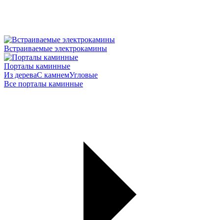
Встраиваемые электрокамины
Порталы каминные
Из дерева
С камнем
Угловые
Все порталы каминные