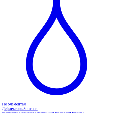
По элементам
Дефлекторы
Зонты и