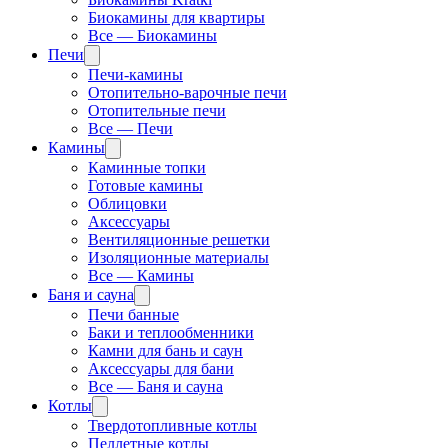
Биокамины для квартиры
Все — Биокамины
Печи
Печи-камины
Отопительно-варочные печи
Отопительные печи
Все — Печи
Камины
Каминные топки
Готовые камины
Облицовки
Аксессуары
Вентиляционные решетки
Изоляционные материалы
Все — Камины
Баня и сауна
Печи банные
Баки и теплообменники
Камни для бань и саун
Аксессуары для бани
Все — Баня и сауна
Котлы
Твердотопливные котлы
Пеллетные котлы