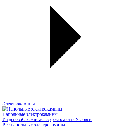
Электрокамины
Напольные электрокамины
Из дерева
С камнем
С эффектом огня
Угловые
Все напольные электрокамины