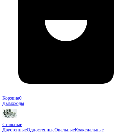
Корзина
0
Дымоходы
Стальные
Двустенные
Одностенные
Овальные
Коаксиальные