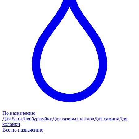
По назначению
Для бани
Для буржуйки
Для газовых котлов
Для камина
Для
колонки
Все по назначению