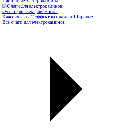
Настенные электрокамины
Очаги для электрокаминов
Классические
С эффектом пламени
Широкие
Все очаги для электрокаминов