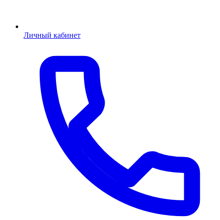
Личный кабинет