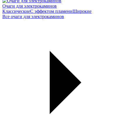
Очаги для электрокаминов
Классические
С эффектом пламени
Широкие
Все очаги для электрокаминов