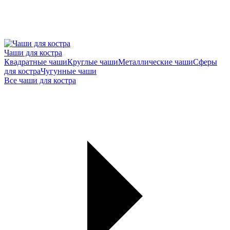
Чаши для костра
Квадратные чаши
Круглые чаши
Металлические чаши
Сферы
для костра
Чугунные чаши
Все чаши для костра