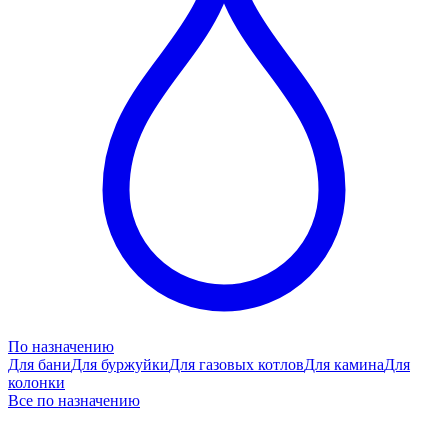
По назначению
Для бани
Для буржуйки
Для газовых котлов
Для камина
Для
колонки
Все по назначению