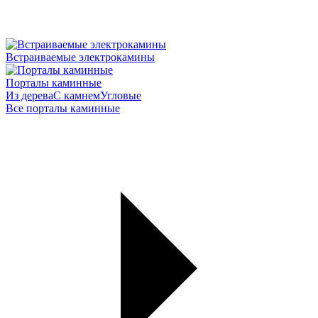
Встраиваемые электрокамины
Порталы каминные
Из дерева
С камнем
Угловые
Все порталы каминные