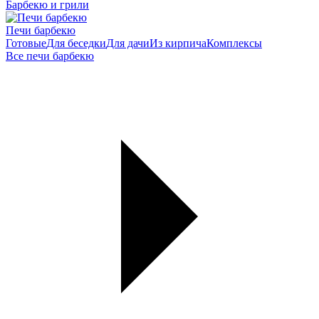
Барбекю и грили
Печи барбекю
Готовые
Для беседки
Для дачи
Из кирпича
Комплексы
Все печи барбекю