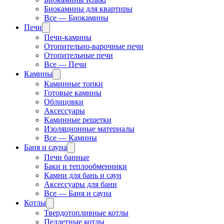
Биокамины для квартиры
Все — Биокамины
Печи
Печи-камины
Отопительно-варочные печи
Отопительные печи
Все — Печи
Камины
Каминные топки
Готовые камины
Облицовки
Аксессуары
Каминные решетки
Изоляционные материалы
Все — Камины
Баня и сауна
Печи банные
Баки и теплообменники
Камни для бань и саун
Аксессуары для бани
Все — Баня и сауна
Котлы
Твердотопливные котлы
Пеллетные котлы