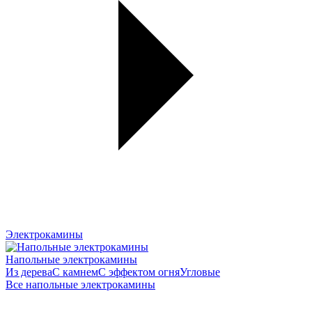
Электрокамины
Напольные электрокамины
Из дерева
С камнем
С эффектом огня
Угловые
Все напольные электрокамины