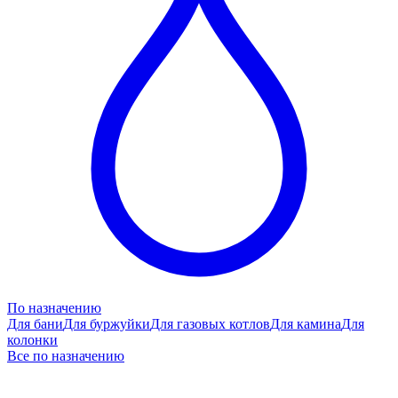
По назначению
Для бани
Для буржуйки
Для газовых котлов
Для камина
Для
колонки
Все по назначению