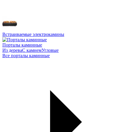
Встраиваемые электрокамины
Порталы каминные
Из дерева
С камнем
Угловые
Все порталы каминные