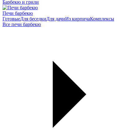
Барбекю и грили
Печи барбекю
Готовые
Для беседки
Для дачи
Из кирпича
Комплексы
Все печи барбекю