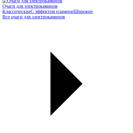
Очаги для электрокаминов
Классические
С эффектом пламени
Широкие
Все очаги для электрокаминов