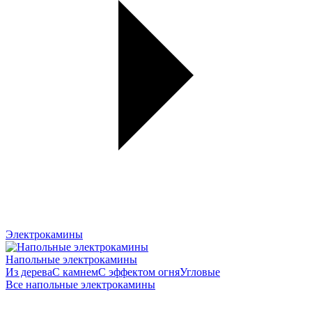
Электрокамины
Напольные электрокамины
Из дерева
С камнем
С эффектом огня
Угловые
Все напольные электрокамины