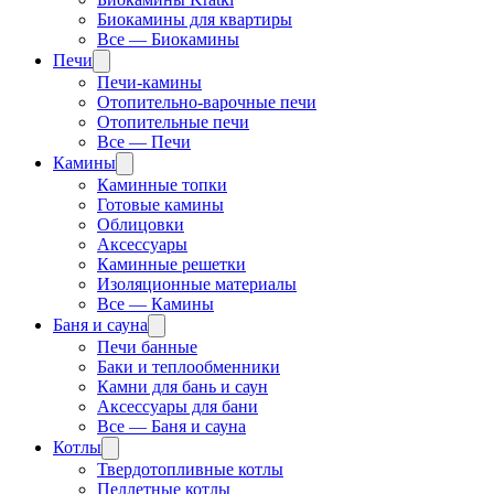
Биокамины для квартиры
Все — Биокамины
Печи
Печи-камины
Отопительно-варочные печи
Отопительные печи
Все — Печи
Камины
Каминные топки
Готовые камины
Облицовки
Аксессуары
Каминные решетки
Изоляционные материалы
Все — Камины
Баня и сауна
Печи банные
Баки и теплообменники
Камни для бань и саун
Аксессуары для бани
Все — Баня и сауна
Котлы
Твердотопливные котлы
Пеллетные котлы