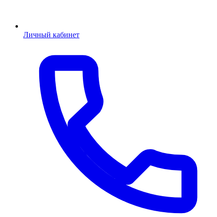
Личный кабинет