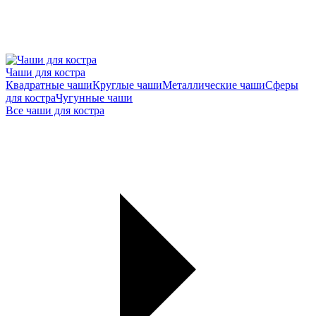
Чаши для костра
Квадратные чаши
Круглые чаши
Металлические чаши
Сферы
для костра
Чугунные чаши
Все чаши для костра