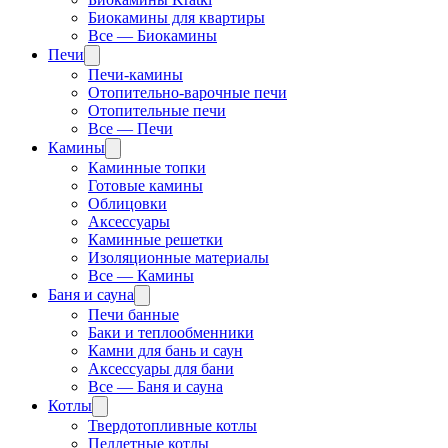
Биокамины для квартиры
Все — Биокамины
Печи
Печи-камины
Отопительно-варочные печи
Отопительные печи
Все — Печи
Камины
Каминные топки
Готовые камины
Облицовки
Аксессуары
Каминные решетки
Изоляционные материалы
Все — Камины
Баня и сауна
Печи банные
Баки и теплообменники
Камни для бань и саун
Аксессуары для бани
Все — Баня и сауна
Котлы
Твердотопливные котлы
Пеллетные котлы