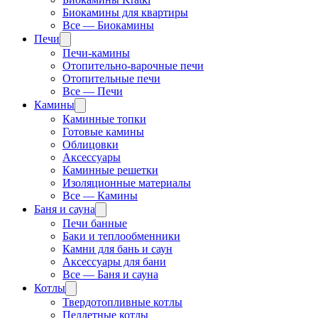
Биокамины для квартиры
Все — Биокамины
Печи
Печи-камины
Отопительно-варочные печи
Отопительные печи
Все — Печи
Камины
Каминные топки
Готовые камины
Облицовки
Аксессуары
Каминные решетки
Изоляционные материалы
Все — Камины
Баня и сауна
Печи банные
Баки и теплообменники
Камни для бань и саун
Аксессуары для бани
Все — Баня и сауна
Котлы
Твердотопливные котлы
Пеллетные котлы