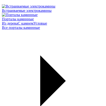
Встраиваемые электрокамины
Порталы каминные
Из дерева
С камнем
Угловые
Все порталы каминные