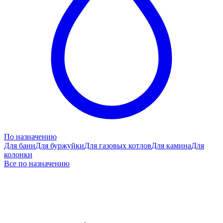
По назначению
Для бани
Для буржуйки
Для газовых котлов
Для камина
Для
колонки
Все по назначению