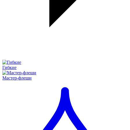
Гибкие
Мастер-флеши