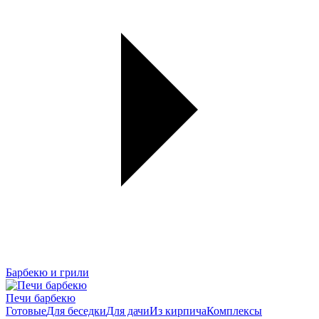
Барбекю и грили
Печи барбекю
Готовые
Для беседки
Для дачи
Из кирпича
Комплексы