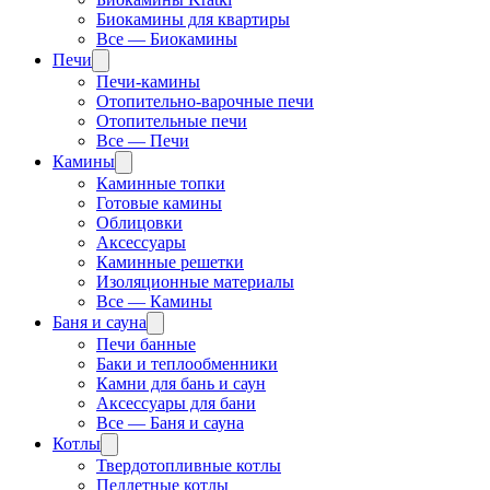
Биокамины для квартиры
Все — Биокамины
Печи
Печи-камины
Отопительно-варочные печи
Отопительные печи
Все — Печи
Камины
Каминные топки
Готовые камины
Облицовки
Аксессуары
Каминные решетки
Изоляционные материалы
Все — Камины
Баня и сауна
Печи банные
Баки и теплообменники
Камни для бань и саун
Аксессуары для бани
Все — Баня и сауна
Котлы
Твердотопливные котлы
Пеллетные котлы