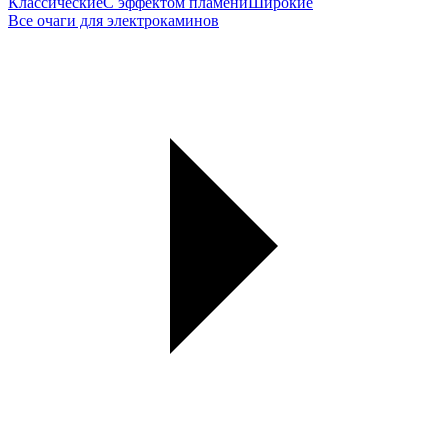
Классические
С эффектом пламени
Широкие
Все очаги для электрокаминов