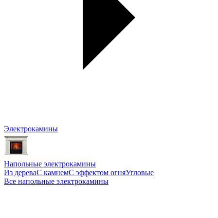
Электрокамины
Напольные электрокамины
Из дерева
С камнем
С эффектом огня
Угловые
Все напольные электрокамины