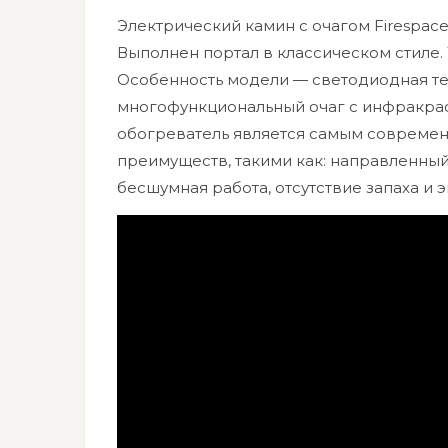
Электрический камин с очагом Firespac
Выполнен портал в классическом стиле.
Особенность модели — светодиодная те
многофункциональный очаг с инфракра
обогреватель является самым совреме
преимуществ, такими как: направленный
бесшумная работа, отсутствие запаха и 