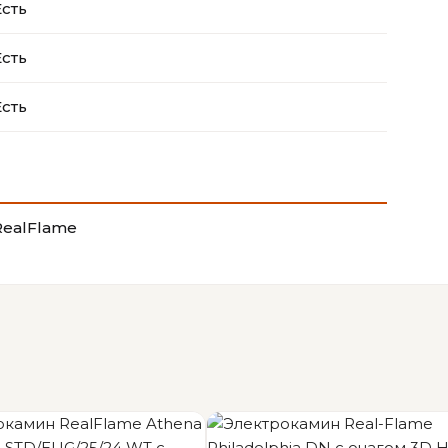
Есть
Есть
Есть
RealFlame