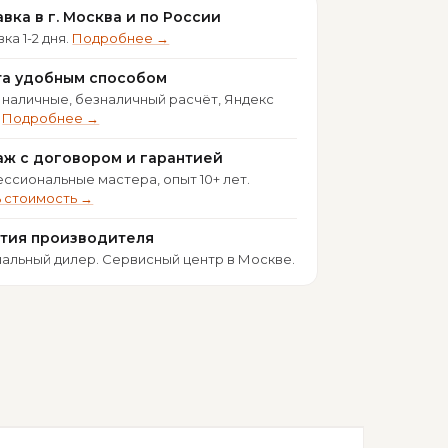
вка в г. Москва и по России
ка 1-2 дня.
Подробнее →
та удобным способом
 наличные, безналичный расчёт, Яндекс
.
Подробнее →
ж с договором и гарантией
ссиональные мастера, опыт 10+ лет.
ь стоимость →
нтия производителя
альный дилер. Сервисный центр в Москве.