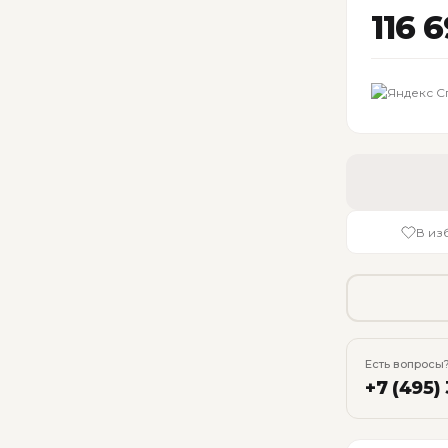
116 
В из
Есть вопросы?
+7 (495)