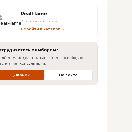
RealFlame
Все товары бренда
Перейти в каталог →
атрудняетесь с выбором?
одберём модель под ваш интерьер и бюджет.
есплатная консультация.
Звонок
По почте