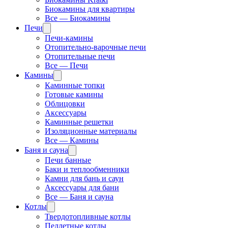
Биокамины для квартиры
Все — Биокамины
Печи
Печи-камины
Отопительно-варочные печи
Отопительные печи
Все — Печи
Камины
Каминные топки
Готовые камины
Облицовки
Аксессуары
Каминные решетки
Изоляционные материалы
Все — Камины
Баня и сауна
Печи банные
Баки и теплообменники
Камни для бань и саун
Аксессуары для бани
Все — Баня и сауна
Котлы
Твердотопливные котлы
Пеллетные котлы