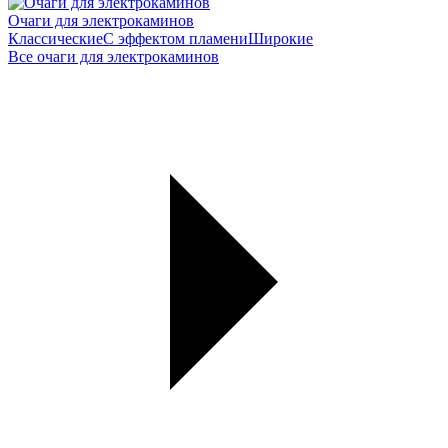
Очаги для электрокаминов
Классические
С эффектом пламени
Широкие
Все очаги для электрокаминов