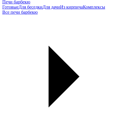
Печи барбекю
Готовые
Для беседки
Для дачи
Из кирпича
Комплексы
Все печи барбекю