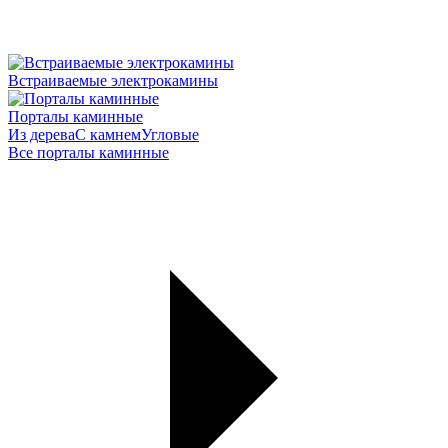
Встраиваемые электрокамины
Порталы каминные
Из дерева
С камнем
Угловые
Все порталы каминные