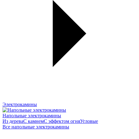
Электрокамины
Напольные электрокамины
Из дерева
С камнем
С эффектом огня
Угловые
Все напольные электрокамины