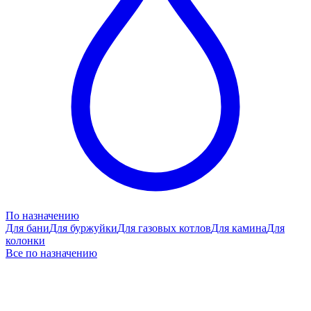
По назначению
Для бани
Для буржуйки
Для газовых котлов
Для камина
Для
колонки
Все по назначению