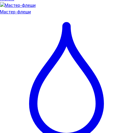
Мастер-флеши