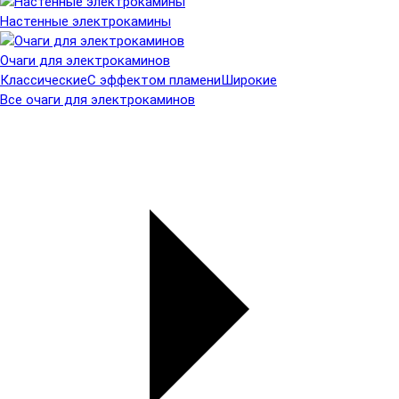
Настенные электрокамины
Очаги для электрокаминов
Классические
С эффектом пламени
Широкие
Все очаги для электрокаминов