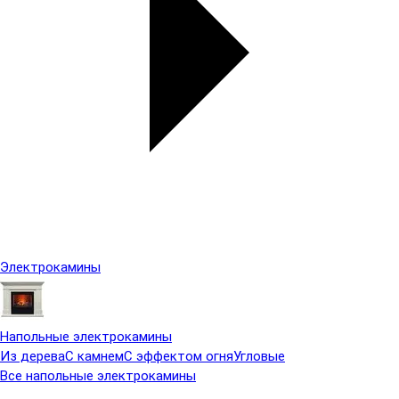
Электрокамины
Напольные электрокамины
Из дерева
С камнем
С эффектом огня
Угловые
Все напольные электрокамины