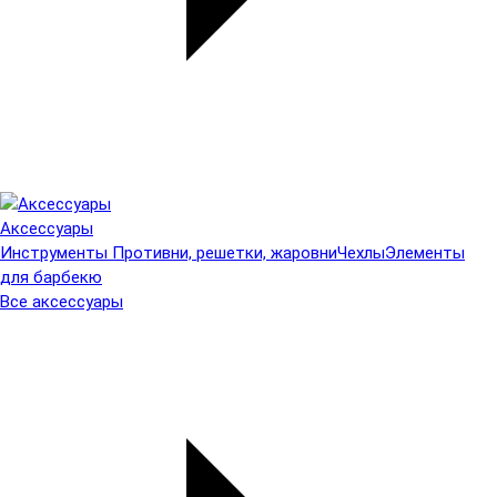
Аксессуары
Инструменты
Противни, решетки, жаровни
Чехлы
Элементы
для барбекю
Все аксессуары