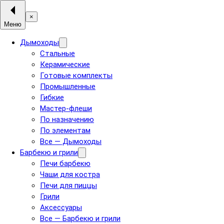
×
Меню
Дымоходы
Стальные
Керамические
Готовые комплекты
Промышленные
Гибкие
Мастер-флеши
По назначению
По элементам
Все — Дымоходы
Барбекю и грили
Печи барбекю
Чаши для костра
Печи для пиццы
Грили
Аксессуары
Все — Барбекю и грили