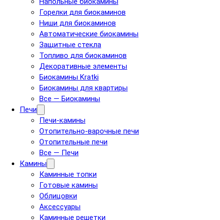
Напольные биокамины
Горелки для биокаминов
Ниши для биокаминов
Автоматические биокамины
Защитные стекла
Топливо для биокаминов
Декоративные элементы
Биокамины Kratki
Биокамины для квартиры
Все — Биокамины
Печи
Печи-камины
Отопительно-варочные печи
Отопительные печи
Все — Печи
Камины
Каминные топки
Готовые камины
Облицовки
Аксессуары
Каминные решетки