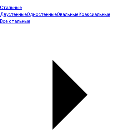
Стальные
Двустенные
Одностенные
Овальные
Коаксиальные
Все стальные