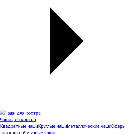
Чаши для костра
Квадратные чаши
Круглые чаши
Металлические чаши
Сферы
для костра
Чугунные чаши