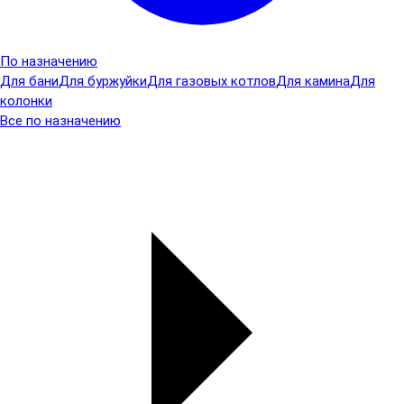
По назначению
Для бани
Для буржуйки
Для газовых котлов
Для камина
Для
колонки
Все по назначению