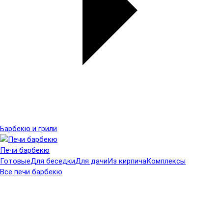
Барбекю и грили
Печи барбекю
Готовые
Для беседки
Для дачи
Из кирпича
Комплексы
Все печи барбекю