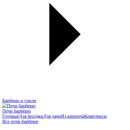
Барбекю и грили
Печи барбекю
Готовые
Для беседки
Для дачи
Из кирпича
Комплексы
Все печи барбекю