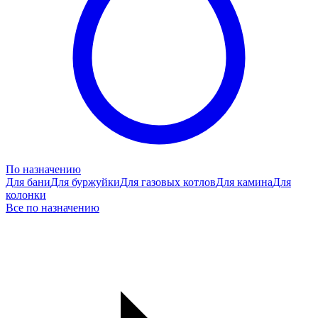
По назначению
Для бани
Для буржуйки
Для газовых котлов
Для камина
Для
колонки
Все по назначению