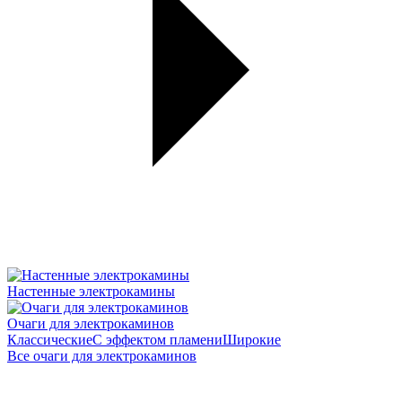
Настенные электрокамины
Очаги для электрокаминов
Классические
С эффектом пламени
Широкие
Все очаги для электрокаминов