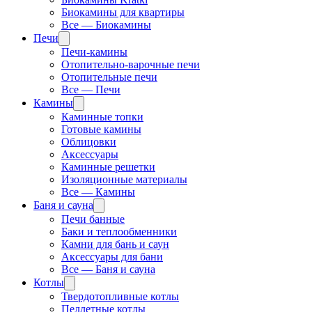
Биокамины для квартиры
Все — Биокамины
Печи
Печи-камины
Отопительно-варочные печи
Отопительные печи
Все — Печи
Камины
Каминные топки
Готовые камины
Облицовки
Аксессуары
Каминные решетки
Изоляционные материалы
Все — Камины
Баня и сауна
Печи банные
Баки и теплообменники
Камни для бань и саун
Аксессуары для бани
Все — Баня и сауна
Котлы
Твердотопливные котлы
Пеллетные котлы