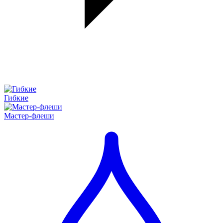
Гибкие
Мастер-флеши