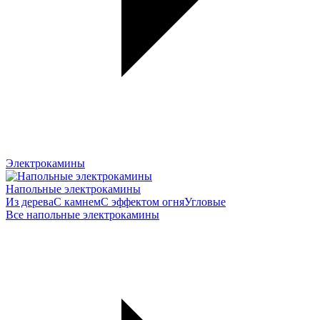
Электрокамины
Напольные электрокамины
Из дерева
С камнем
С эффектом огня
Угловые
Все напольные электрокамины