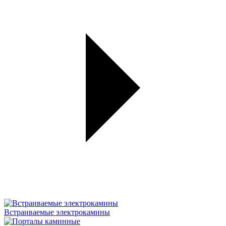
Встраиваемые электрокамины