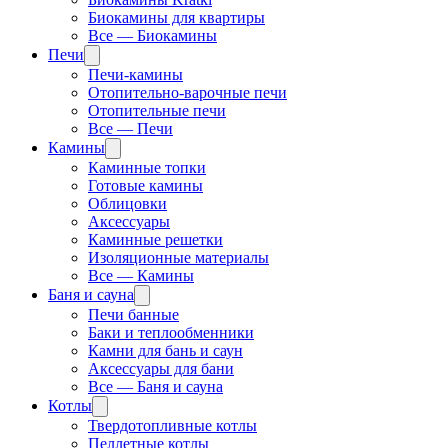
Биокамины для квартиры
Все — Биокамины
Печи
Печи-камины
Отопительно-варочные печи
Отопительные печи
Все — Печи
Камины
Каминные топки
Готовые камины
Облицовки
Аксессуары
Каминные решетки
Изоляционные материалы
Все — Камины
Баня и сауна
Печи банные
Баки и теплообменники
Камни для бань и саун
Аксессуары для бани
Все — Баня и сауна
Котлы
Твердотопливные котлы
Пеллетные котлы