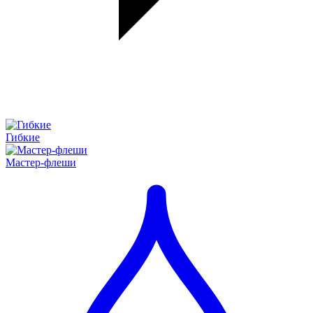
Гибкие
Мастер-флеши