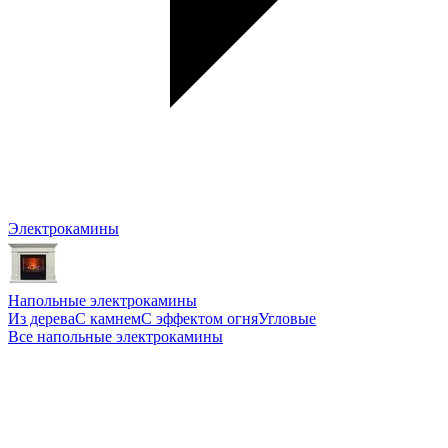
Электрокамины
Напольные электрокамины
Из дерева
С камнем
С эффектом огня
Угловые
Все напольные электрокамины