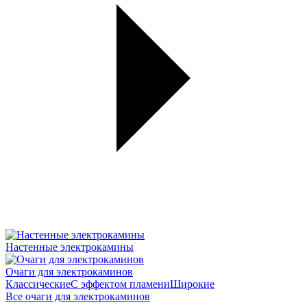
Настенные электрокамины
Очаги для электрокаминов
Классические
С эффектом пламени
Широкие
Все очаги для электрокаминов