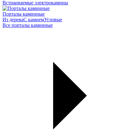
Встраиваемые электрокамины
Порталы каминные
Из дерева
С камнем
Угловые
Все порталы каминные