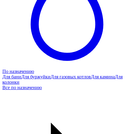
По назначению
Для бани
Для буржуйки
Для газовых котлов
Для камина
Для
колонки
Все по назначению