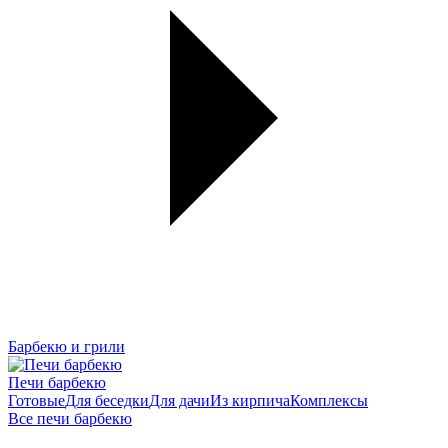
Барбекю и грили
Печи барбекю
Готовые
Для беседки
Для дачи
Из кирпича
Комплексы
Все печи барбекю