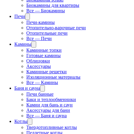
Биокамины для квартиры
Все — Биокамины
Печи
Печи-камины
Отопительно-варочные печи
Отопительные печи
Все — Печи
Камины
Каминные топки
Готовые камины
Облицовки
Аксессуары
Каминные решетки
Изоляционные материалы
Все — Камины
Баня и сауна
Печи банные
Баки и теплообменники
Камни для бань и саун
Аксессуары для бани
Все — Баня и сауна
Котлы
Твердотопливные котлы
Пеллетные котлы