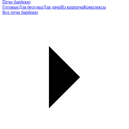
Печи барбекю
Готовые
Для беседки
Для дачи
Из кирпича
Комплексы
Все печи барбекю