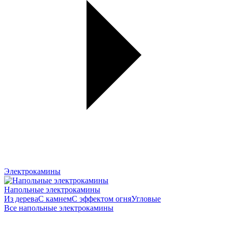
Электрокамины
Напольные электрокамины
Из дерева
С камнем
С эффектом огня
Угловые
Все напольные электрокамины