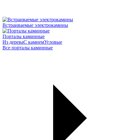
Встраиваемые электрокамины
Порталы каминные
Из дерева
С камнем
Угловые
Все порталы каминные