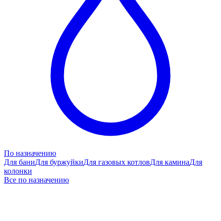
По назначению
Для бани
Для буржуйки
Для газовых котлов
Для камина
Для
колонки
Все по назначению