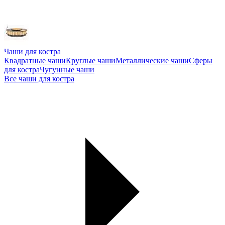
Чаши для костра
Квадратные чаши
Круглые чаши
Металлические чаши
Сферы
для костра
Чугунные чаши
Все чаши для костра