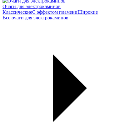
Очаги для электрокаминов
Классические
С эффектом пламени
Широкие
Все очаги для электрокаминов