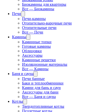
Биокамины для квартиры
Все — Биокамины
Печи
Печи-камины
Отопительно-варочные печи
Отопительные печи
Все — Печи
Камины
Каминные топки
Готовые камины
Облицовки
Аксессуары
Каминные решетки
Изоляционные материалы
Все — Камины
Баня и сауна
Печи банные
Баки и теплообменники
Камни для бань и саун
Аксессуары для бани
Все — Баня и сауна
Котлы
Твердотопливные котлы
Пеллетные котлы