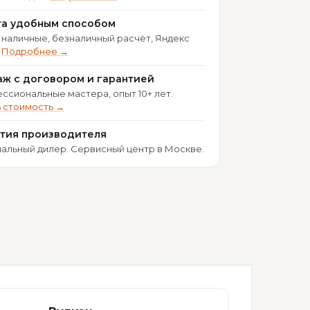
та удобным способом
 наличные, безналичный расчёт, Яндекс
.
Подробнее →
ж с договором и гарантией
ссиональные мастера, опыт 10+ лет.
ь стоимость →
нтия производителя
альный дилер. Сервисный центр в Москве.