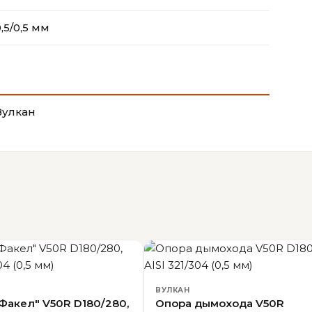
,5/0,5 мм
Вулкан
ВУЛКАН
Факел" V50R D180/280,
Опора дымохода V50R