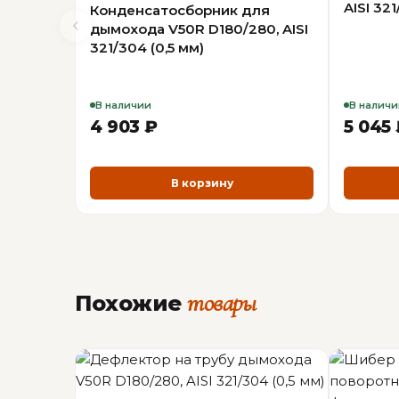
AISI 321
Конденсатосборник для
дымохода V50R D180/280, AISI
321/304 (0,5 мм)
В наличии
В наличи
4 903 ₽
5 045
В корзину
товары
Похожие