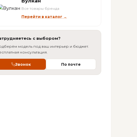
Вулкан
Все товары бренда
Перейти в каталог →
атрудняетесь с выбором?
одберём модель под ваш интерьер и бюджет.
есплатная консультация.
Звонок
По почте