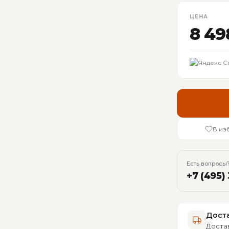
ЦЕНА
8 49
В из
Есть вопросы?
+7 (495)
Доста
Достав