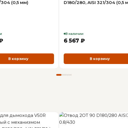
/304 (0,5 мм)
D180/280, AISI 321/304 (0,5 
и
В наличии
 ₽
6 567 ₽
В корзину
В корзину