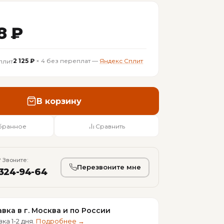
8 ₽
2 125 ₽
× 4 без переплат —
Яндекс Сплит
В корзину
бранное
Сравнить
 Звоните:
Перезвоните мне
 324-94-64
вка в г. Москва и по России
ка 1-2 дня.
Подробнее →