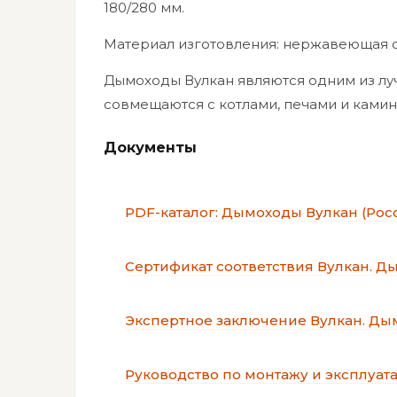
180/280 мм.
Материал изготовления: нержавеющая ста
Дымоходы Вулкан являются одним из лу
совмещаются с котлами, печами и ками
Документы
PDF-каталог: Дымоходы Вулкан (Рос
Сертификат соответствия Вулкан. 
Экспертное заключение Вулкан. Д
Руководство по монтажу и эксплуат