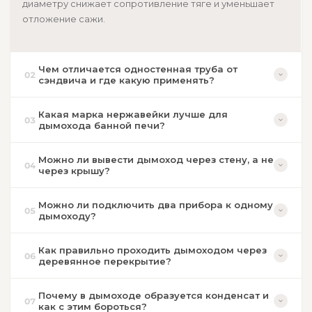
диаметру снижает сопротивление тяге и уменьшает
отложение сажи.
Чем отличается одностенная труба от
02
сэндвича и где какую применять?
Какая марка нержавейки лучше для
03
дымохода банной печи?
Можно ли вывести дымоход через стену, а не
04
через крышу?
Можно ли подключить два прибора к одному
05
дымоходу?
Как правильно проходить дымоходом через
06
деревянное перекрытие?
Почему в дымоходе образуется конденсат и
07
как с этим бороться?