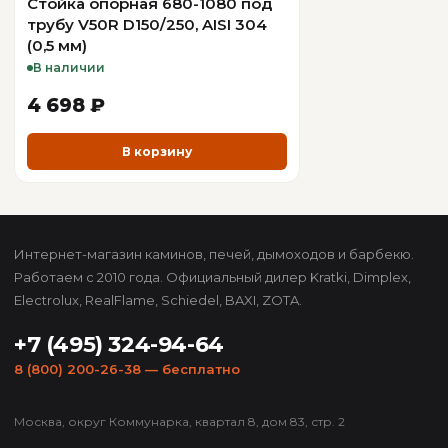
Стойка опорная 680-1080 под
трубу V50R D150/250, AISI 304
(0,5 мм)
В наличии
4 698 ₽
В корзину
Интернет-магазин каминов, печей, дымоходов и барбекю.
Работаем с 2010 года. Официальный дилер Kratki, Dimplex,
Electrolux, RealFlame, Schiedel, BAXI, ZOTA.
+7 (495) 324-94-64
8 (800) 200-26-38
— бесплатно
Москва, округ Коммунарка, квартал 8, дом 83, стр. 2