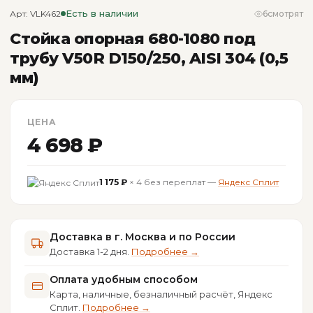
Есть в наличии
Арт: VLK462
6
смотрят
Стойка опорная 680-1080 под
трубу V50R D150/250, AISI 304 (0,5
мм)
ЦЕНА
4 698 ₽
1 175 ₽
× 4 без переплат —
Яндекс Сплит
Доставка в г. Москва и по России
Доставка 1-2 дня.
Подробнее →
Оплата удобным способом
Карта, наличные, безналичный расчёт, Яндекс
Сплит.
Подробнее →