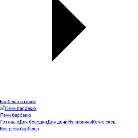
Барбекю и грили
Печи барбекю
Готовые
Для беседки
Для дачи
Из кирпича
Комплексы
Все печи барбекю