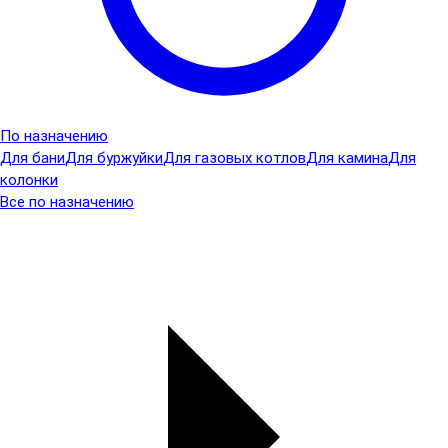
По назначению
Для бани
Для буржуйки
Для газовых котлов
Для камина
Для
колонки
Все по назначению