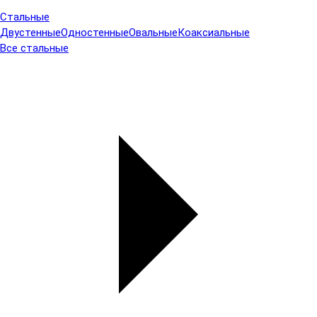
Стальные
Двустенные
Одностенные
Овальные
Коаксиальные
Все стальные