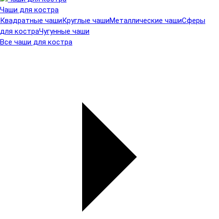
Чаши для костра
Квадратные чаши
Круглые чаши
Металлические чаши
Сферы
для костра
Чугунные чаши
Все чаши для костра