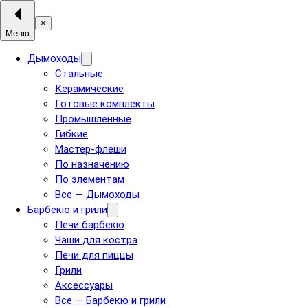
×
Меню
Дымоходы
Стальные
Керамические
Готовые комплекты
Промышленные
Гибкие
Мастер-флеши
По назначению
По элементам
Все — Дымоходы
Барбекю и грили
Печи барбекю
Чаши для костра
Печи для пиццы
Грили
Аксессуары
Все — Барбекю и грили