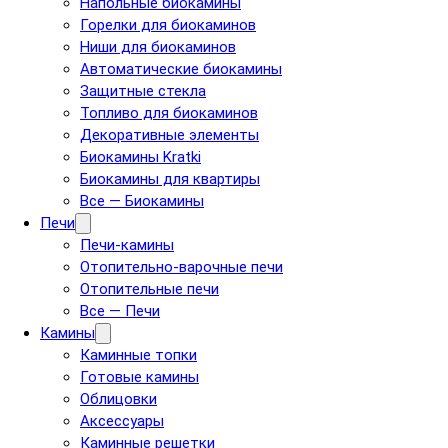
Напольные биокамины
Горелки для биокаминов
Ниши для биокаминов
Автоматические биокамины
Защитные стекла
Топливо для биокаминов
Декоративные элементы
Биокамины Kratki
Биокамины для квартиры
Все — Биокамины
Печи
Печи-камины
Отопительно-варочные печи
Отопительные печи
Все — Печи
Камины
Каминные топки
Готовые камины
Облицовки
Аксессуары
Каминные решетки