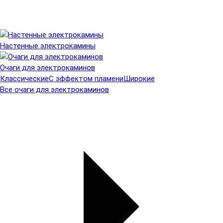
Настенные электрокамины
Очаги для электрокаминов
Классические
С эффектом пламени
Широкие
Все очаги для электрокаминов