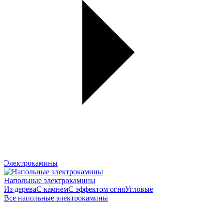
Электрокамины
Напольные электрокамины
Из дерева
С камнем
С эффектом огня
Угловые
Все напольные электрокамины