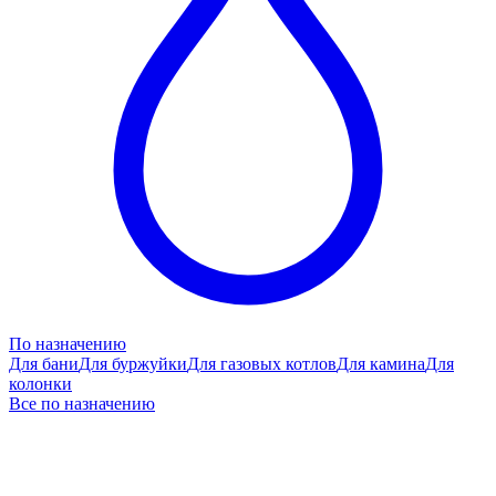
По назначению
Для бани
Для буржуйки
Для газовых котлов
Для камина
Для
колонки
Все по назначению