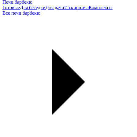
Печи барбекю
Готовые
Для беседки
Для дачи
Из кирпича
Комплексы
Все печи барбекю