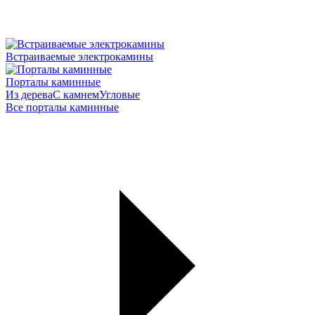
Встраиваемые электрокамины
Порталы каминные
Из дерева
С камнем
Угловые
Все порталы каминные