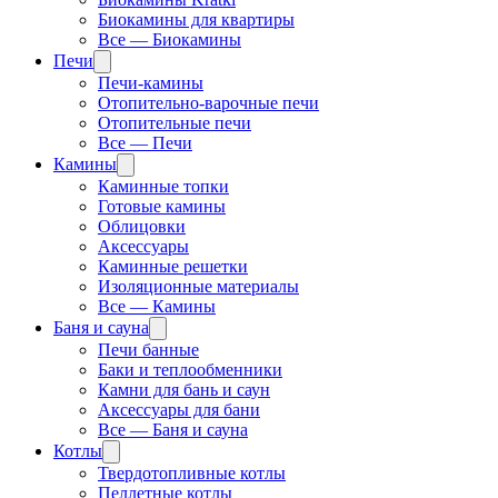
Биокамины для квартиры
Все — Биокамины
Печи
Печи-камины
Отопительно-варочные печи
Отопительные печи
Все — Печи
Камины
Каминные топки
Готовые камины
Облицовки
Аксессуары
Каминные решетки
Изоляционные материалы
Все — Камины
Баня и сауна
Печи банные
Баки и теплообменники
Камни для бань и саун
Аксессуары для бани
Все — Баня и сауна
Котлы
Твердотопливные котлы
Пеллетные котлы