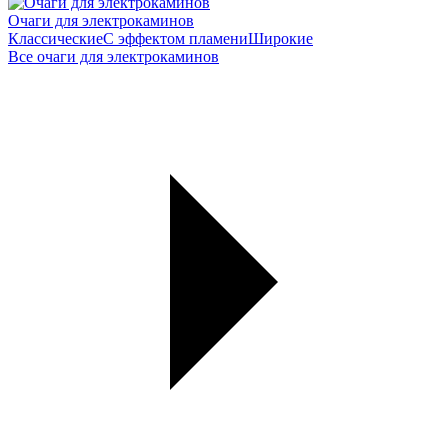
Очаги для электрокаминов
Классические
С эффектом пламени
Широкие
Все очаги для электрокаминов