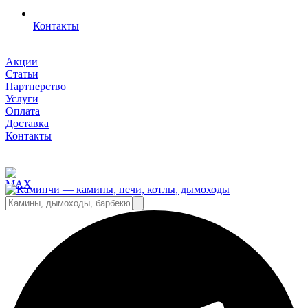
Контакты
Акции
Статьи
Партнерство
Услуги
Оплата
Доставка
Контакты