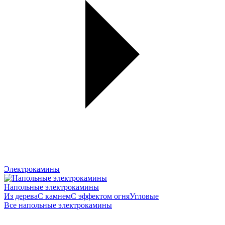
Электрокамины
Напольные электрокамины
Из дерева
С камнем
С эффектом огня
Угловые
Все напольные электрокамины