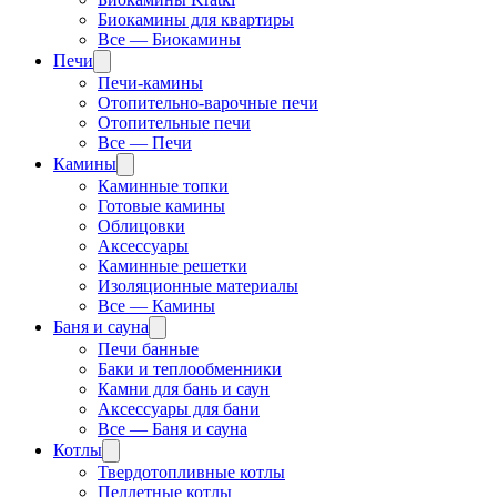
Биокамины для квартиры
Все — Биокамины
Печи
Печи-камины
Отопительно-варочные печи
Отопительные печи
Все — Печи
Камины
Каминные топки
Готовые камины
Облицовки
Аксессуары
Каминные решетки
Изоляционные материалы
Все — Камины
Баня и сауна
Печи банные
Баки и теплообменники
Камни для бань и саун
Аксессуары для бани
Все — Баня и сауна
Котлы
Твердотопливные котлы
Пеллетные котлы