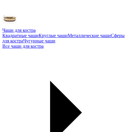
Чаши для костра
Квадратные чаши
Круглые чаши
Металлические чаши
Сферы
для костра
Чугунные чаши
Все чаши для костра