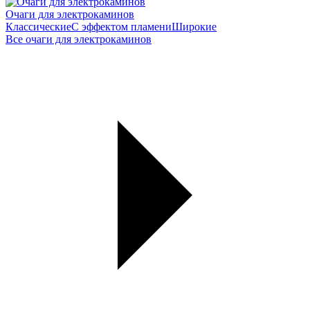
Очаги для электрокаминов
Классические
С эффектом пламени
Широкие
Все очаги для электрокаминов