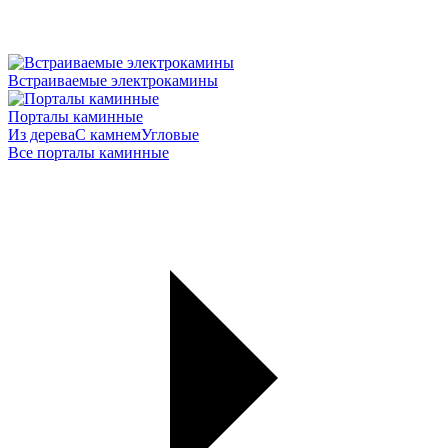
Встраиваемые электрокамины
Порталы каминные
Из дерева
С камнем
Угловые
Все порталы каминные