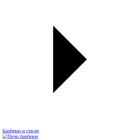
Барбекю и грили