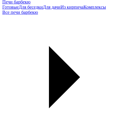
Печи барбекю
Готовые
Для беседки
Для дачи
Из кирпича
Комплексы
Все печи барбекю