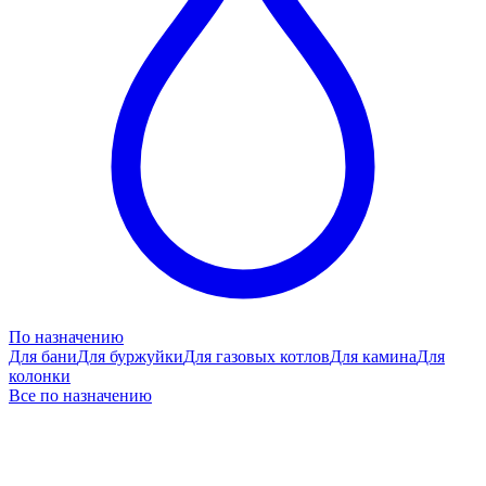
По назначению
Для бани
Для буржуйки
Для газовых котлов
Для камина
Для
колонки
Все по назначению