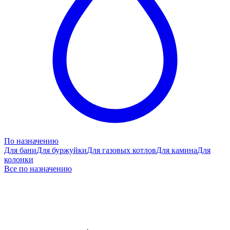
По назначению
Для бани
Для буржуйки
Для газовых котлов
Для камина
Для
колонки
Все по назначению