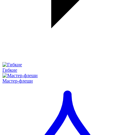
Гибкие
Мастер-флеши