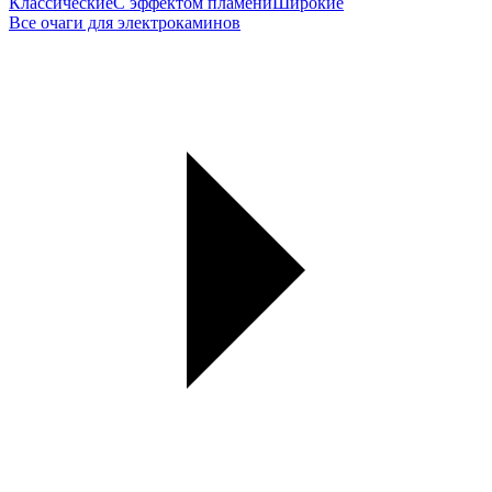
Классические
С эффектом пламени
Широкие
Все очаги для электрокаминов