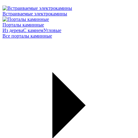
Встраиваемые электрокамины
Порталы каминные
Из дерева
С камнем
Угловые
Все порталы каминные