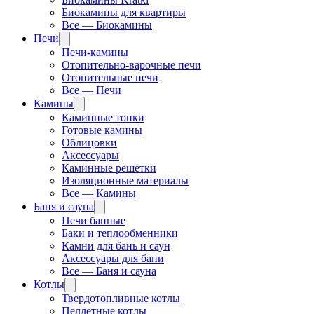
Биокамины для квартиры
Все — Биокамины
Печи
Печи-камины
Отопительно-варочные печи
Отопительные печи
Все — Печи
Камины
Каминные топки
Готовые камины
Облицовки
Аксессуары
Каминные решетки
Изоляционные материалы
Все — Камины
Баня и сауна
Печи банные
Баки и теплообменники
Камни для бань и саун
Аксессуары для бани
Все — Баня и сауна
Котлы
Твердотопливные котлы
Пеллетные котлы