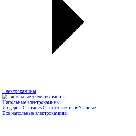
Электрокамины
Напольные электрокамины
Из дерева
С камнем
С эффектом огня
Угловые
Все напольные электрокамины