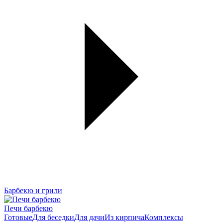
Барбекю и грили
Печи барбекю
Готовые
Для беседки
Для дачи
Из кирпича
Комплексы