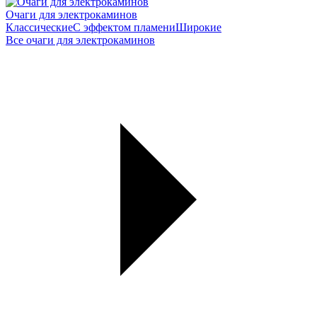
Очаги для электрокаминов
Классические
С эффектом пламени
Широкие
Все очаги для электрокаминов