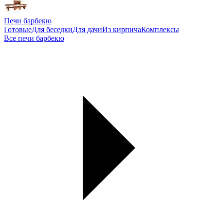
Печи барбекю
Готовые
Для беседки
Для дачи
Из кирпича
Комплексы
Все печи барбекю