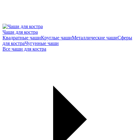
Чаши для костра
Квадратные чаши
Круглые чаши
Металлические чаши
Сферы
для костра
Чугунные чаши
Все чаши для костра