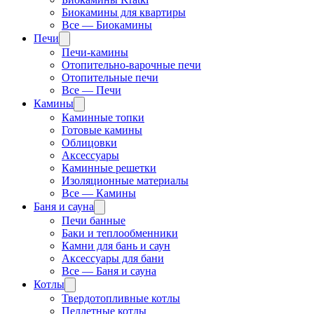
Биокамины для квартиры
Все — Биокамины
Печи
Печи-камины
Отопительно-варочные печи
Отопительные печи
Все — Печи
Камины
Каминные топки
Готовые камины
Облицовки
Аксессуары
Каминные решетки
Изоляционные материалы
Все — Камины
Баня и сауна
Печи банные
Баки и теплообменники
Камни для бань и саун
Аксессуары для бани
Все — Баня и сауна
Котлы
Твердотопливные котлы
Пеллетные котлы