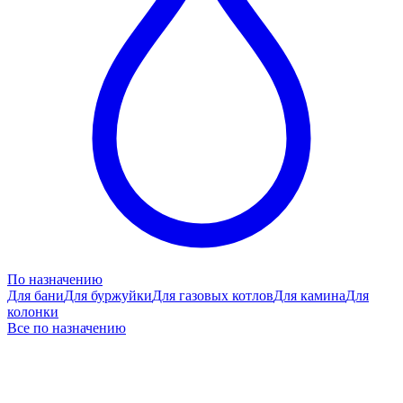
По назначению
Для бани
Для буржуйки
Для газовых котлов
Для камина
Для
колонки
Все по назначению