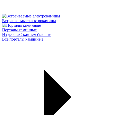
Встраиваемые электрокамины
Порталы каминные
Из дерева
С камнем
Угловые
Все порталы каминные