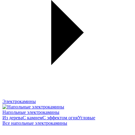
Электрокамины
Напольные электрокамины
Из дерева
С камнем
С эффектом огня
Угловые
Все напольные электрокамины