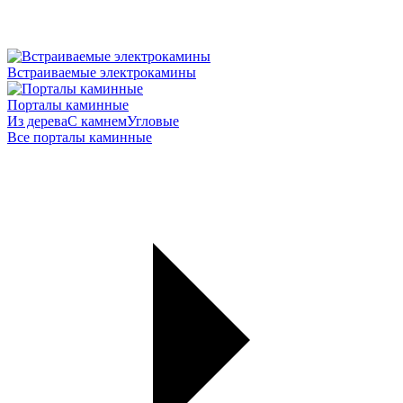
Встраиваемые электрокамины
Порталы каминные
Из дерева
С камнем
Угловые
Все порталы каминные