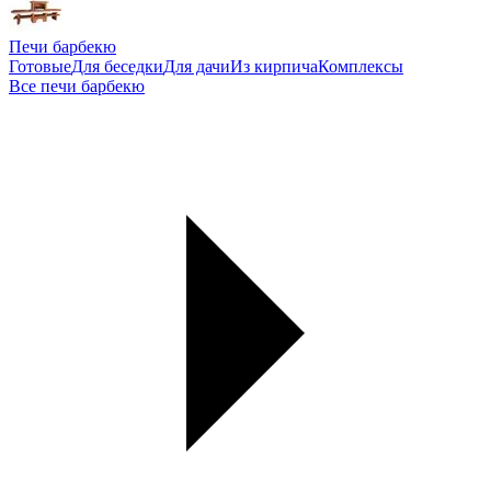
Печи барбекю
Готовые
Для беседки
Для дачи
Из кирпича
Комплексы
Все печи барбекю