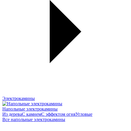
Электрокамины
Напольные электрокамины
Из дерева
С камнем
С эффектом огня
Угловые
Все напольные электрокамины