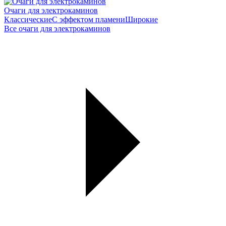
Очаги для электрокаминов
Классические
С эффектом пламени
Широкие
Все очаги для электрокаминов