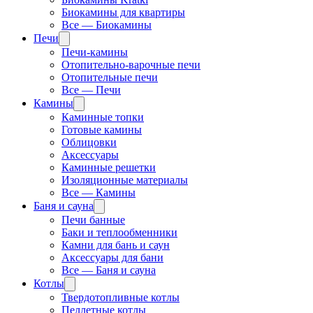
Биокамины для квартиры
Все — Биокамины
Печи
Печи-камины
Отопительно-варочные печи
Отопительные печи
Все — Печи
Камины
Каминные топки
Готовые камины
Облицовки
Аксессуары
Каминные решетки
Изоляционные материалы
Все — Камины
Баня и сауна
Печи банные
Баки и теплообменники
Камни для бань и саун
Аксессуары для бани
Все — Баня и сауна
Котлы
Твердотопливные котлы
Пеллетные котлы