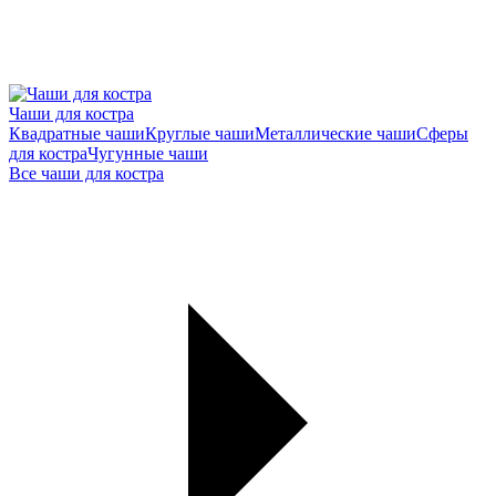
Чаши для костра
Квадратные чаши
Круглые чаши
Металлические чаши
Сферы
для костра
Чугунные чаши
Все чаши для костра