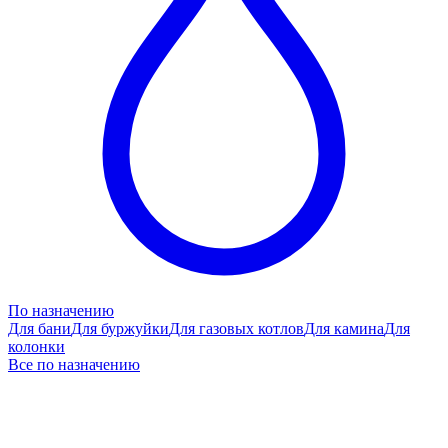
По назначению
Для бани
Для буржуйки
Для газовых котлов
Для камина
Для
колонки
Все по назначению