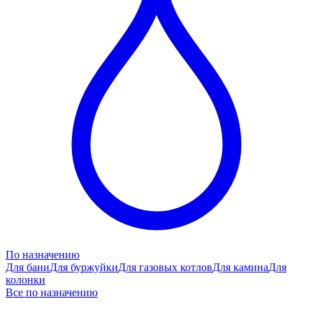
По назначению
Для бани
Для буржуйки
Для газовых котлов
Для камина
Для
колонки
Все по назначению