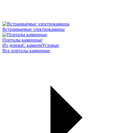
Встраиваемые электрокамины
Порталы каминные
Из дерева
С камнем
Угловые
Все порталы каминные