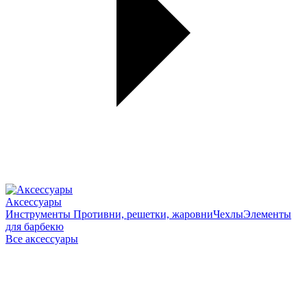
Аксессуары
Инструменты
Противни, решетки, жаровни
Чехлы
Элементы
для барбекю
Все аксессуары