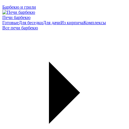
Барбекю и грили
Печи барбекю
Готовые
Для беседки
Для дачи
Из кирпича
Комплексы
Все печи барбекю