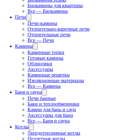
Биокамины для квартиры
Все — Биокамины
Печи
Печи-камины
Отопительно-варочные печи
Отопительные печи
Все — Печи
Камины
Каминные топки
Готовые камины
Облицовки
Аксессуары
Каминные решетки
Изоляционные материалы
Все — Камины
Баня и сауна
Печи банные
Баки и теплообменники
Камни для бань и саун
Аксессуары для бани
Все — Баня и сауна
Котлы
Твердотопливные котлы
Пеллетные котлы