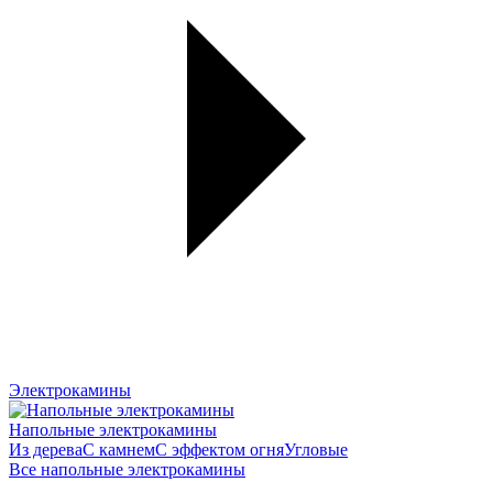
Электрокамины
Напольные электрокамины
Из дерева
С камнем
С эффектом огня
Угловые
Все напольные электрокамины