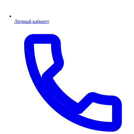
Личный кабинет