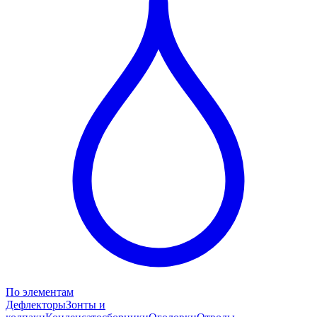
По элементам
Дефлекторы
Зонты и