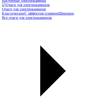
Настенные электрокамины
Очаги для электрокаминов
Классические
С эффектом пламени
Широкие
Все очаги для электрокаминов