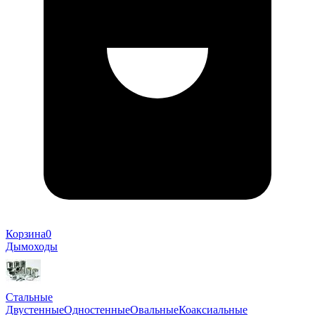
Корзина
0
Дымоходы
Стальные
Двустенные
Одностенные
Овальные
Коаксиальные