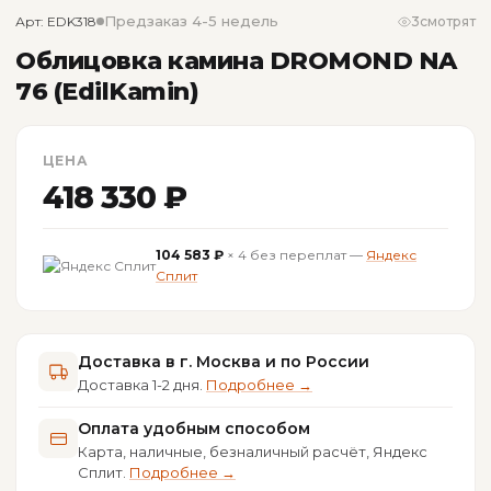
Предзаказ 4-5 недель
Арт: EDK318
3
смотрят
Облицовка камина DROMOND NA
76 (EdilKamin)
ЦЕНА
418 330 ₽
104 583 ₽
× 4 без переплат —
Яндекс
Сплит
Доставка в г. Москва и по России
Доставка 1-2 дня.
Подробнее →
Оплата удобным способом
Карта, наличные, безналичный расчёт, Яндекс
Сплит.
Подробнее →