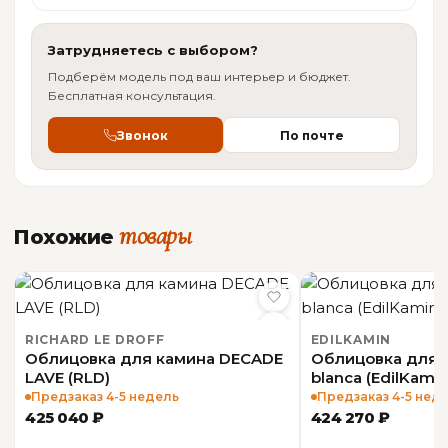
Страна-
Италия
производитель
Затрудняетесь с выбором?
Подберём модель под ваш интерьер и бюджет.
Бесплатная консультация.
ОБЩАЯ ИНФОРМАЦИЯ
Звонок
По почте
Производитель
EdilKamin
товары
Похожие
RICHARD LE DROFF
EDILKAMIN
Облицовка для камина DECADE
Облицовка для 
LAVE (RLD)
blanca (EdilKamin
Предзаказ 4-5 недель
Предзаказ 4-5 нед
425 040 ₽
424 270 ₽