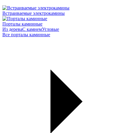
Встраиваемые электрокамины
Порталы каминные
Из дерева
С камнем
Угловые
Все порталы каминные