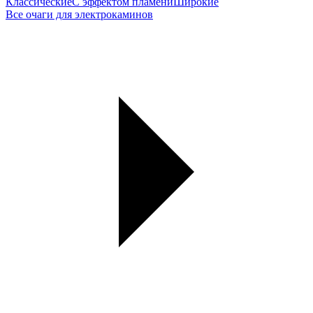
Классические
С эффектом пламени
Широкие
Все очаги для электрокаминов