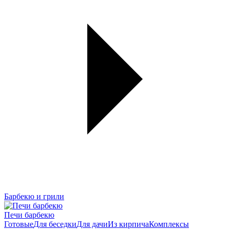
Барбекю и грили
Печи барбекю
Готовые
Для беседки
Для дачи
Из кирпича
Комплексы