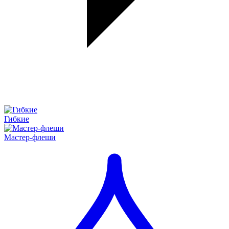
Гибкие
Мастер-флеши