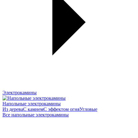
Электрокамины
Напольные электрокамины
Из дерева
С камнем
С эффектом огня
Угловые
Все напольные электрокамины