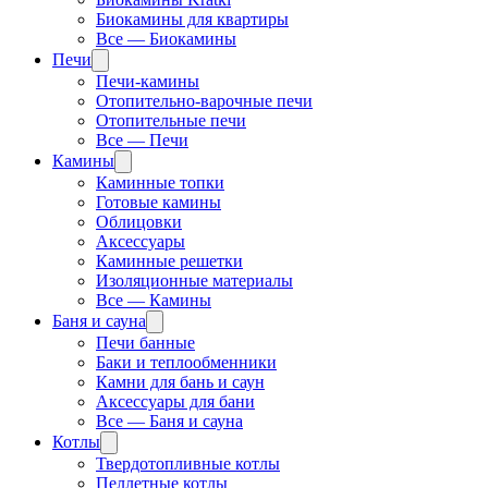
Биокамины для квартиры
Все — Биокамины
Печи
Печи-камины
Отопительно-варочные печи
Отопительные печи
Все — Печи
Камины
Каминные топки
Готовые камины
Облицовки
Аксессуары
Каминные решетки
Изоляционные материалы
Все — Камины
Баня и сауна
Печи банные
Баки и теплообменники
Камни для бань и саун
Аксессуары для бани
Все — Баня и сауна
Котлы
Твердотопливные котлы
Пеллетные котлы