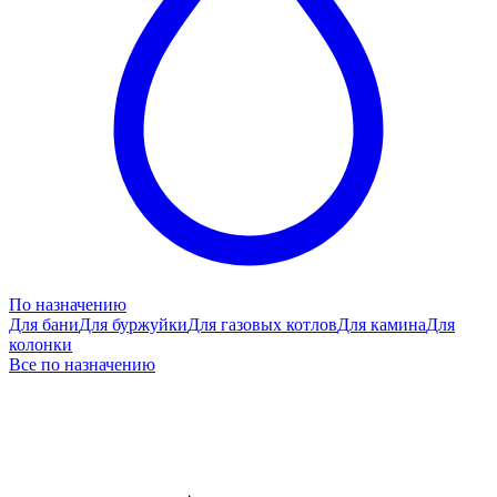
По назначению
Для бани
Для буржуйки
Для газовых котлов
Для камина
Для
колонки
Все по назначению