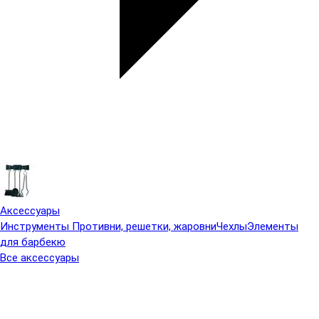
Аксессуары
Инструменты
Противни, решетки, жаровни
Чехлы
Элементы
для барбекю
Все аксессуары