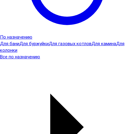
По назначению
Для бани
Для буржуйки
Для газовых котлов
Для камина
Для
колонки
Все по назначению