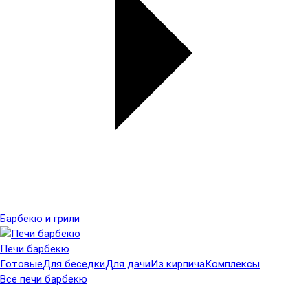
Барбекю и грили
Печи барбекю
Готовые
Для беседки
Для дачи
Из кирпича
Комплексы
Все печи барбекю