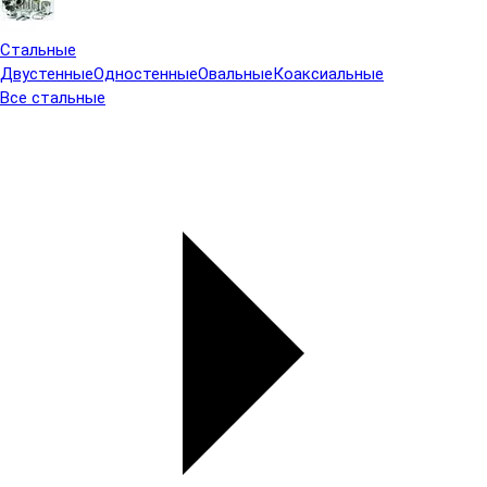
Стальные
Двустенные
Одностенные
Овальные
Коаксиальные
Все стальные