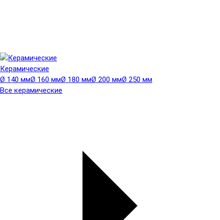
Керамические
Ø 140 мм
Ø 160 мм
Ø 180 мм
Ø 200 мм
Ø 250 мм
Все керамические