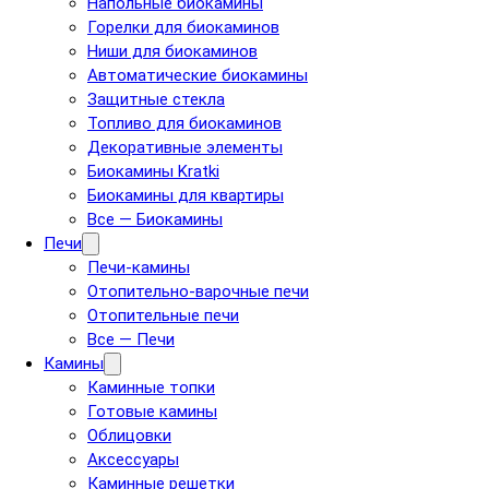
Напольные биокамины
Горелки для биокаминов
Ниши для биокаминов
Автоматические биокамины
Защитные стекла
Топливо для биокаминов
Декоративные элементы
Биокамины Kratki
Биокамины для квартиры
Все — Биокамины
Печи
Печи-камины
Отопительно-варочные печи
Отопительные печи
Все — Печи
Камины
Каминные топки
Готовые камины
Облицовки
Аксессуары
Каминные решетки