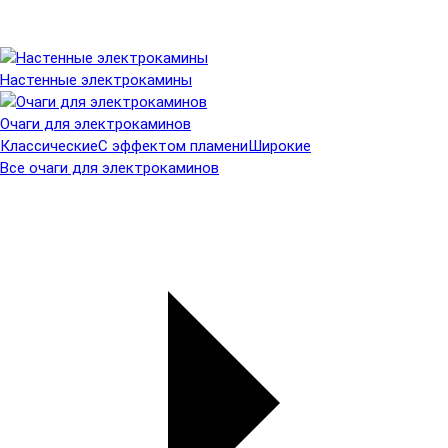
Настенные электрокамины
Очаги для электрокаминов
Классические
С эффектом пламени
Широкие
Все очаги для электрокаминов