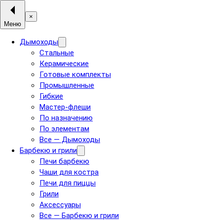
×
Меню
Дымоходы
Стальные
Керамические
Готовые комплекты
Промышленные
Гибкие
Мастер-флеши
По назначению
По элементам
Все — Дымоходы
Барбекю и грили
Печи барбекю
Чаши для костра
Печи для пиццы
Грили
Аксессуары
Все — Барбекю и грили