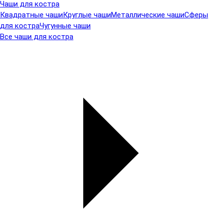
Чаши для костра
Квадратные чаши
Круглые чаши
Металлические чаши
Сферы
для костра
Чугунные чаши
Все чаши для костра