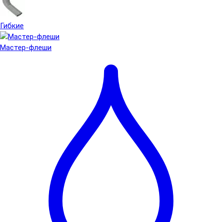
Гибкие
Мастер-флеши