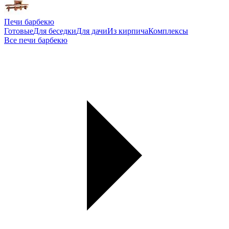
Печи барбекю
Готовые
Для беседки
Для дачи
Из кирпича
Комплексы
Все печи барбекю