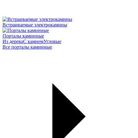
Встраиваемые электрокамины
Порталы каминные
Из дерева
С камнем
Угловые
Все порталы каминные