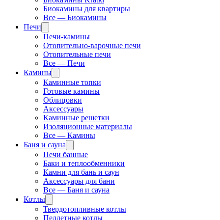
Биокамины для квартиры
Все — Биокамины
Печи
Печи-камины
Отопительно-варочные печи
Отопительные печи
Все — Печи
Камины
Каминные топки
Готовые камины
Облицовки
Аксессуары
Каминные решетки
Изоляционные материалы
Все — Камины
Баня и сауна
Печи банные
Баки и теплообменники
Камни для бань и саун
Аксессуары для бани
Все — Баня и сауна
Котлы
Твердотопливные котлы
Пеллетные котлы