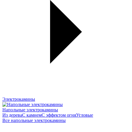
Электрокамины
Напольные электрокамины
Из дерева
С камнем
С эффектом огня
Угловые
Все напольные электрокамины