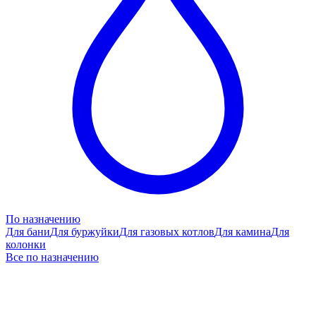
По назначению
Для бани
Для буржуйки
Для газовых котлов
Для камина
Для
колонки
Все по назначению