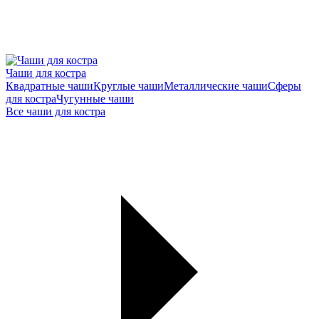
Чаши для костра
Квадратные чаши
Круглые чаши
Металлические чаши
Сферы
для костра
Чугунные чаши
Все чаши для костра