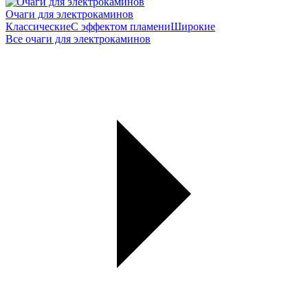
Очаги для электрокаминов
Классические
С эффектом пламени
Широкие
Все очаги для электрокаминов