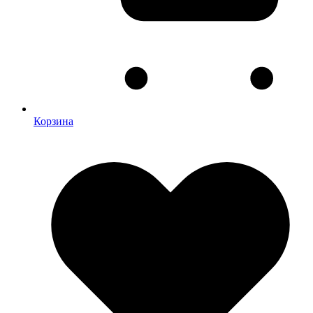
Корзина