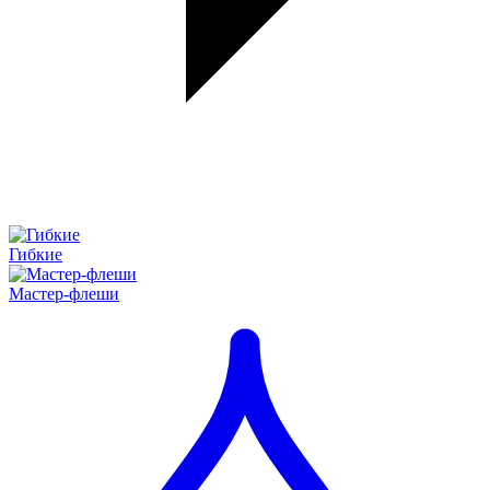
Гибкие
Мастер-флеши