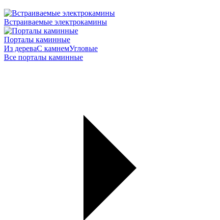
Встраиваемые электрокамины
Порталы каминные
Из дерева
С камнем
Угловые
Все порталы каминные