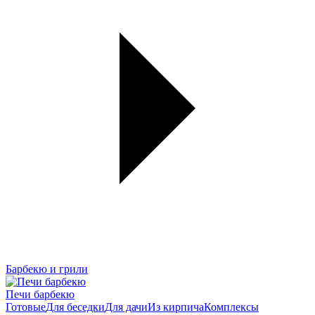
Барбекю и грили
Печи барбекю
Готовые
Для беседки
Для дачи
Из кирпича
Комплексы