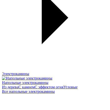
Электрокамины
Напольные электрокамины
Из дерева
С камнем
С эффектом огня
Угловые
Все напольные электрокамины