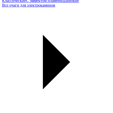
Классические
С эффектом пламени
Широкие
Все очаги для электрокаминов