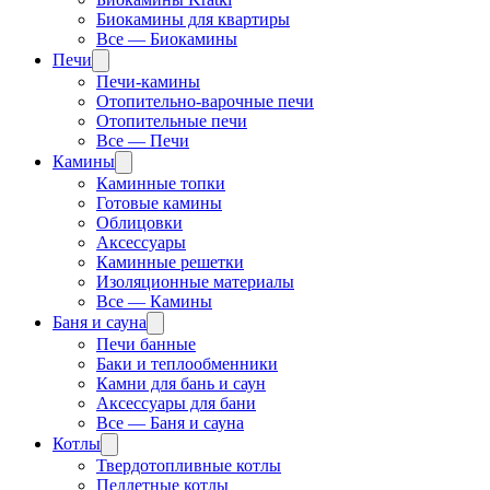
Биокамины для квартиры
Все — Биокамины
Печи
Печи-камины
Отопительно-варочные печи
Отопительные печи
Все — Печи
Камины
Каминные топки
Готовые камины
Облицовки
Аксессуары
Каминные решетки
Изоляционные материалы
Все — Камины
Баня и сауна
Печи банные
Баки и теплообменники
Камни для бань и саун
Аксессуары для бани
Все — Баня и сауна
Котлы
Твердотопливные котлы
Пеллетные котлы