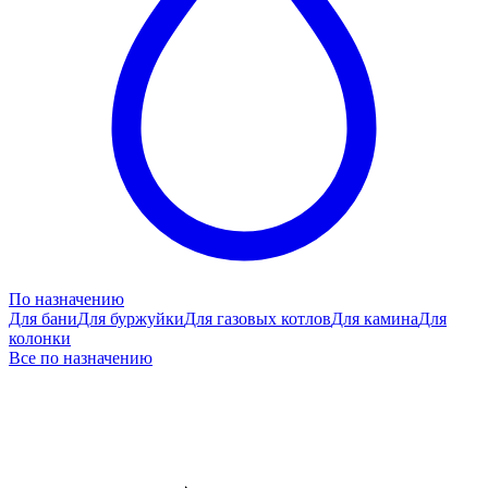
По назначению
Для бани
Для буржуйки
Для газовых котлов
Для камина
Для
колонки
Все по назначению