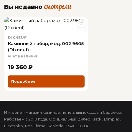
смотрели
Вы недавно
DIXNEUF
Каминный набор, мод. 002.9605
(Dixneuf)
Нет в наличии
19 360 ₽
Подробнее
Интернет-магазин каминов, печей, дымоходов и барбекю.
Работаем с 2010 года. Официальный дилер Kratki, Dimplex,
Electrolux, RealFlame, Schiedel, BAXI, ZOTA.