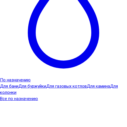
По назначению
Для бани
Для буржуйки
Для газовых котлов
Для камина
Для
колонки
Все по назначению