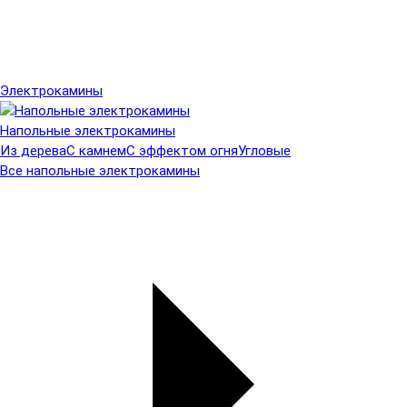
Электрокамины
Напольные электрокамины
Из дерева
С камнем
С эффектом огня
Угловые
Все напольные электрокамины