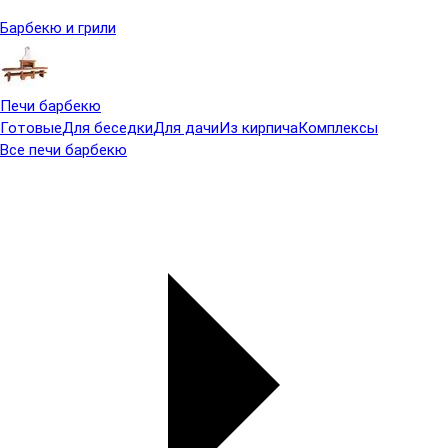
Барбекю и грили
Печи барбекю
Готовые
Для беседки
Для дачи
Из кирпича
Комплексы
Все печи барбекю