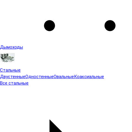
Дымоходы
Стальные
Двустенные
Одностенные
Овальные
Коаксиальные
Все стальные