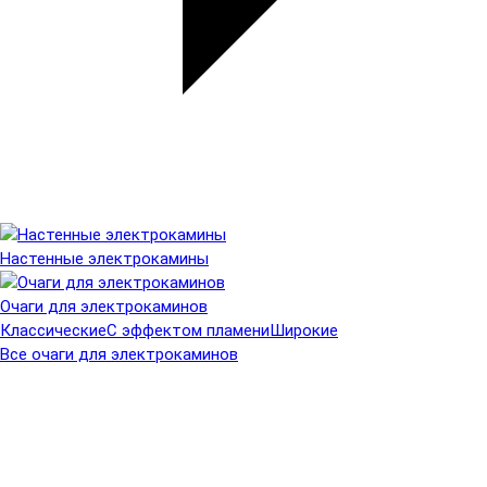
Настенные электрокамины
Очаги для электрокаминов
Классические
С эффектом пламени
Широкие
Все очаги для электрокаминов