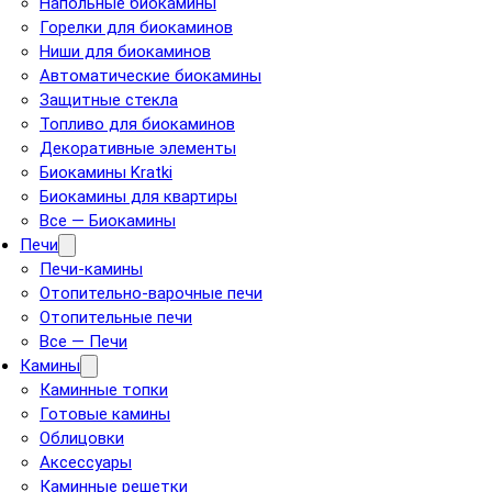
Напольные биокамины
Горелки для биокаминов
Ниши для биокаминов
Автоматические биокамины
Защитные стекла
Топливо для биокаминов
Декоративные элементы
Биокамины Kratki
Биокамины для квартиры
Все — Биокамины
Печи
Печи-камины
Отопительно-варочные печи
Отопительные печи
Все — Печи
Камины
Каминные топки
Готовые камины
Облицовки
Аксессуары
Каминные решетки