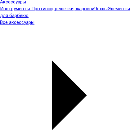
Аксессуары
Инструменты
Противни, решетки, жаровни
Чехлы
Элементы
для барбекю
Все аксессуары