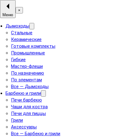
×
Меню
Дымоходы
Стальные
Керамические
Готовые комплекты
Промышленные
Гибкие
Мастер-флеши
По назначению
По элементам
Все — Дымоходы
Барбекю и грили
Печи барбекю
Чаши для костра
Печи для пиццы
Грили
Аксессуары
Все — Барбекю и грили