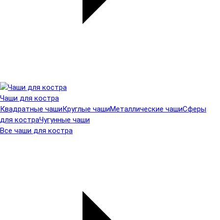
Чаши для костра
Квадратные чаши
Круглые чаши
Металлические чаши
Сферы
для костра
Чугунные чаши
Все чаши для костра