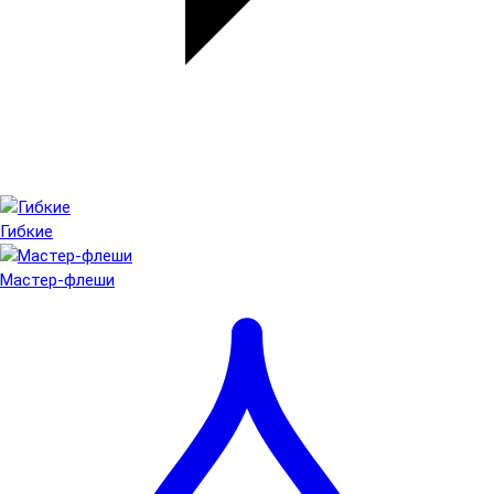
Гибкие
Мастер-флеши