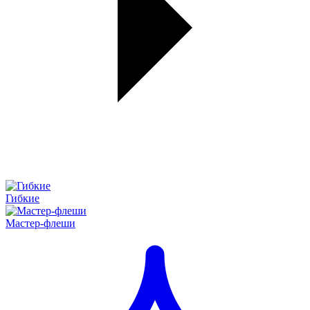
Гибкие
Мастер-флеши