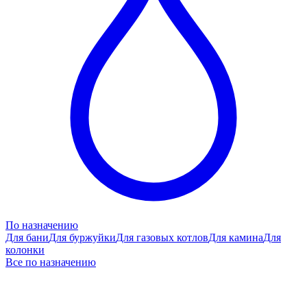
По назначению
Для бани
Для буржуйки
Для газовых котлов
Для камина
Для
колонки
Все по назначению