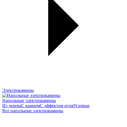
Электрокамины
Напольные электрокамины
Из дерева
С камнем
С эффектом огня
Угловые
Все напольные электрокамины