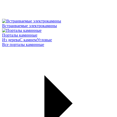
Встраиваемые электрокамины
Порталы каминные
Из дерева
С камнем
Угловые
Все порталы каминные