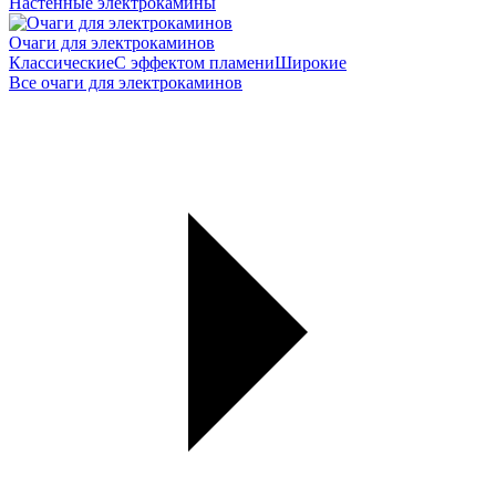
Настенные электрокамины
Очаги для электрокаминов
Классические
С эффектом пламени
Широкие
Все очаги для электрокаминов