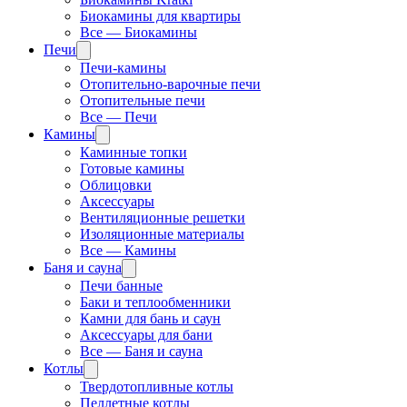
Биокамины для квартиры
Все — Биокамины
Печи
Печи-камины
Отопительно-варочные печи
Отопительные печи
Все — Печи
Камины
Каминные топки
Готовые камины
Облицовки
Аксессуары
Вентиляционные решетки
Изоляционные материалы
Все — Камины
Баня и сауна
Печи банные
Баки и теплообменники
Камни для бань и саун
Аксессуары для бани
Все — Баня и сауна
Котлы
Твердотопливные котлы
Пеллетные котлы