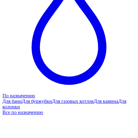
По назначению
Для бани
Для буржуйки
Для газовых котлов
Для камина
Для
колонки
Все по назначению