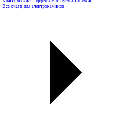
Классические
С эффектом пламени
Широкие
Все очаги для электрокаминов