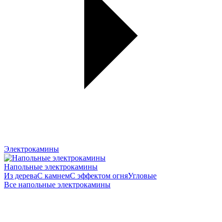
Электрокамины
Напольные электрокамины
Из дерева
С камнем
С эффектом огня
Угловые
Все напольные электрокамины