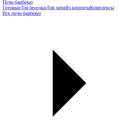
Печи барбекю
Готовые
Для беседки
Для дачи
Из кирпича
Комплексы
Все печи барбекю