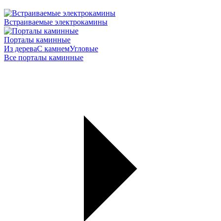
Встраиваемые электрокамины
Порталы каминные
Из дерева
С камнем
Угловые
Все порталы каминные