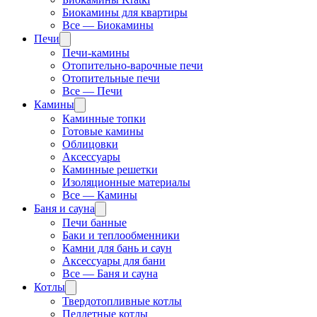
Биокамины для квартиры
Все — Биокамины
Печи
Печи-камины
Отопительно-варочные печи
Отопительные печи
Все — Печи
Камины
Каминные топки
Готовые камины
Облицовки
Аксессуары
Каминные решетки
Изоляционные материалы
Все — Камины
Баня и сауна
Печи банные
Баки и теплообменники
Камни для бань и саун
Аксессуары для бани
Все — Баня и сауна
Котлы
Твердотопливные котлы
Пеллетные котлы